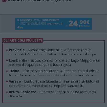
GLI ARTICOLI PIÙ LETTI
»
Provincia
- Niente irrigazione né piscine: ecco i sette
comuni del Varesotto invitati a limitare i consumi d’acqua
»
Lombardia
- Siccità, controlli anche sul Lago Maggiore: un
prelievo d’acqua su cinque è fuori regola
»
Ticino
- Il Ticino visto dal drone: al Panperduto si divide un
fiume che non c’è. Siamo a metà del suo minimo storico
»
Varese
- Controlli della Guardia di Finanza ai distributori di
carburante nel Varesotto: sei impianti sanzionati
»
Beura-Cardezza
- Cadavere scoperto in una forra in val
d’Ossola