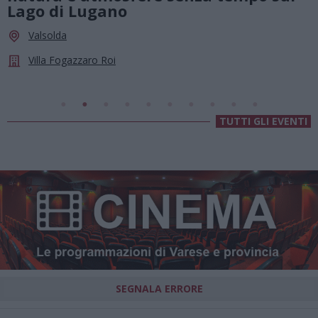
agosto, musica e divertimento sot
le stelle a Cassano Magnago
Cassano Magnago
Chiesa Di Sant’Anna
TUTTI GLI EVENTI
SEGNALA ERRORE