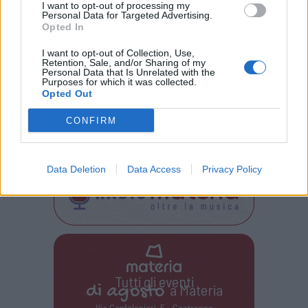
I want to opt-out of processing my
indietro.
Personal Data for Targeted Advertising.
Opted In
“Non è possibile unire i puntini guardando
I want to opt-out of Collection, Use,
avanti; potete solo unirli guardandovi indietro”,
Retention, Sale, and/or Sharing of my
Personal Data that Is Unrelated with the
Purposes for which it was collected.
Steve Jobs.
Opted Out
CONFIRM
Data Deletion
Data Access
Privacy Policy
Tutti gli eventi
di
agosto
a Materia
Via Confalonieri, 5 - Castronno