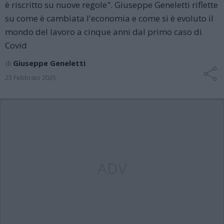
è riscritto su nuove regole". Giuseppe Geneletti riflette
su come è cambiata l'economia e come si è evoluto il
mondo del lavoro a cinque anni dal primo caso di
Covid
di
Giuseppe Geneletti
23 Febbraio 2025
ADV