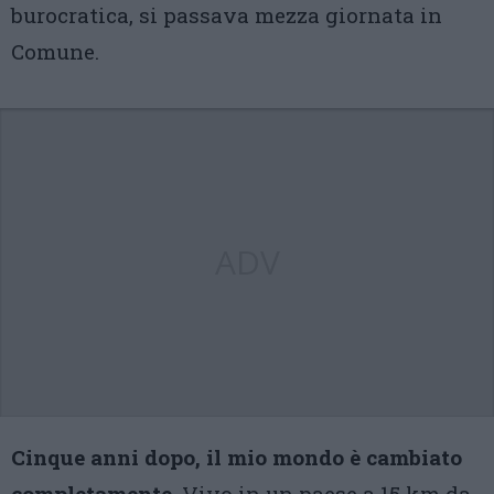
burocratica, si passava mezza giornata in
Comune.
ADV
Cinque anni dopo, il mio mondo è cambiato
completamente
. Vivo in un paese a 15 km da