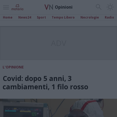
Opinioni
Home
News24
Sport
Tempo Libero
Necrologie
Radio
ADV
L'OPINIONE
Covid: dopo 5 anni, 3
cambiamenti, 1 filo rosso