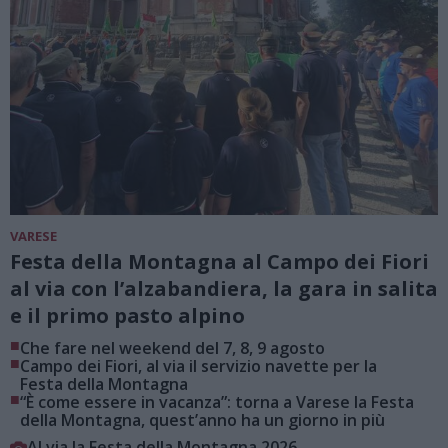
VARESE
Festa della Montagna al Campo dei Fiori
al via con l’alzabandiera, la gara in salita
e il primo pasto alpino
■
Che fare nel weekend del 7, 8, 9 agosto
■
Campo dei Fiori, al via il servizio navette per la
Festa della Montagna
■
“È come essere in vacanza”: torna a Varese la Festa
della Montagna, quest’anno ha un giorno in più
Al via la Festa della Montagna 2026