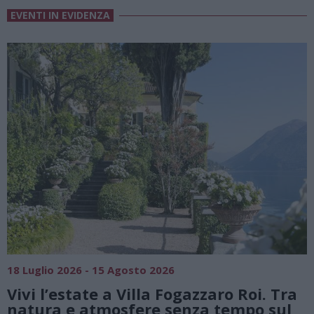
EVENTI IN EVIDENZA
SAGRE, FIERE E FESTE
01 Agosto 2026 - 23 Agosto 2026
. Tra
Summer Green Festival: fino al 23
 sul