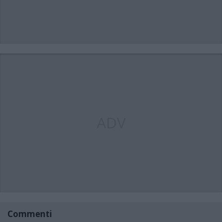
ADV
Commenti