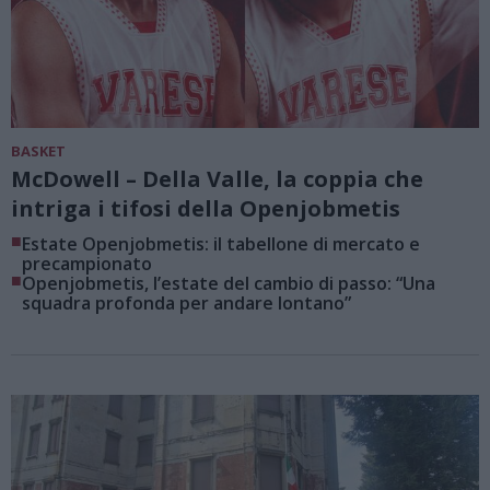
BASKET
McDowell – Della Valle, la coppia che
intriga i tifosi della Openjobmetis
■
Estate Openjobmetis: il tabellone di mercato e
precampionato
■
Openjobmetis, l’estate del cambio di passo: “Una
squadra profonda per andare lontano”