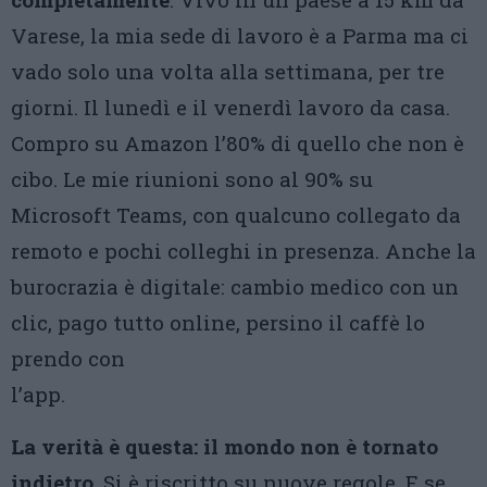
Varese, la mia sede di lavoro è a Parma ma ci
vado solo una volta alla settimana, per tre
giorni. Il lunedì e il venerdì lavoro da casa.
Compro su Amazon l’80% di quello che non è
cibo. Le mie riunioni sono al 90% su
Microsoft Teams, con qualcuno collegato da
remoto e pochi colleghi in presenza. Anche la
burocrazia è digitale: cambio medico con un
clic, pago tutto online, persino il caffè lo
prendo con
l’app.
La verità è questa: il mondo non è tornato
indietro
. Si è riscritto su nuove regole. E se