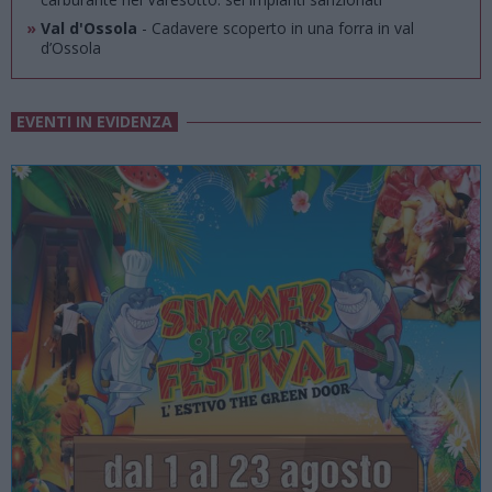
»
Val d'Ossola
- Cadavere scoperto in una forra in val
d’Ossola
EVENTI IN EVIDENZA