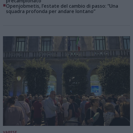
precampionato
■
Openjobmetis, l’estate del cambio di passo: “Una
squadra profonda per andare lontano”
VARESE