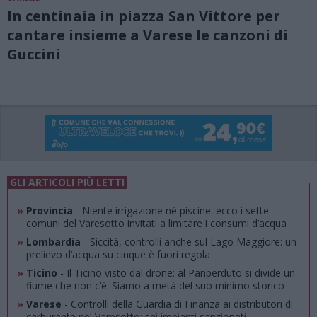
In centinaia in piazza San Vittore per
cantare insieme a Varese le canzoni di
Guccini
GLI ARTICOLI PIÙ LETTI
»
Provincia
- Niente irrigazione né piscine: ecco i sette
comuni del Varesotto invitati a limitare i consumi d’acqua
»
Lombardia
- Siccità, controlli anche sul Lago Maggiore: un
prelievo d’acqua su cinque è fuori regola
»
Ticino
- Il Ticino visto dal drone: al Panperduto si divide un
fiume che non c’è. Siamo a metà del suo minimo storico
»
Varese
- Controlli della Guardia di Finanza ai distributori di
carburante nel Varesotto: sei impianti sanzionati