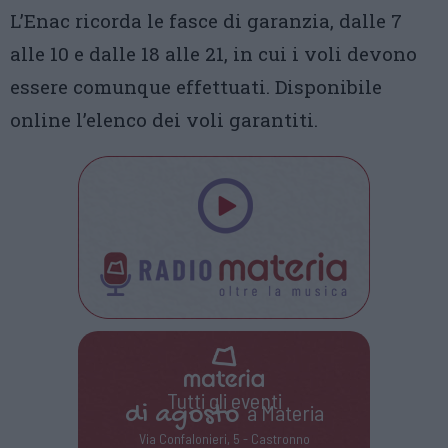
L’Enac ricorda le fasce di garanzia, dalle 7
alle 10 e dalle 18 alle 21, in cui i voli devono
essere comunque effettuati. Disponibile
online l’elenco dei voli garantiti.
Tutti gli eventi
di
agosto
a Materia
Via Confalonieri, 5 - Castronno