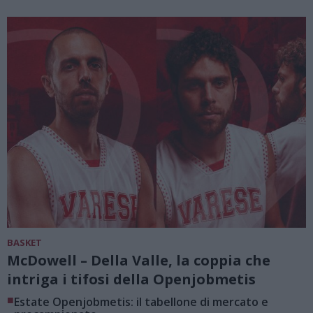
BASKET
McDowell – Della Valle, la coppia che
intriga i tifosi della Openjobmetis
■
Estate Openjobmetis: il tabellone di mercato e