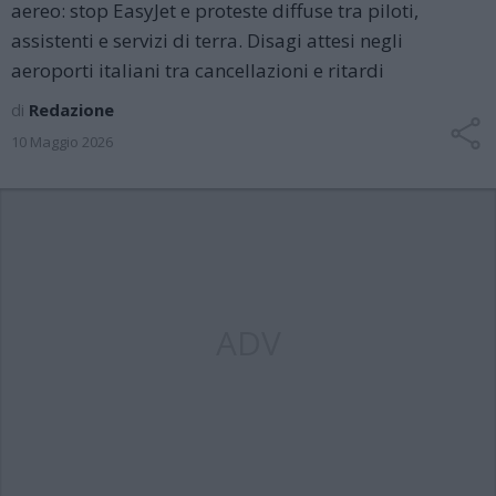
aereo: stop EasyJet e proteste diffuse tra piloti,
assistenti e servizi di terra. Disagi attesi negli
aeroporti italiani tra cancellazioni e ritardi
di
Redazione
10 Maggio 2026
ADV