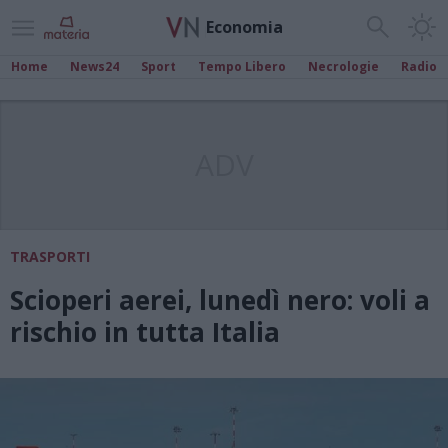
Economia
Home
News24
Sport
Tempo Libero
Necrologie
Radio
ADV
TRASPORTI
Scioperi aerei, lunedì nero: voli a
rischio in tutta Italia