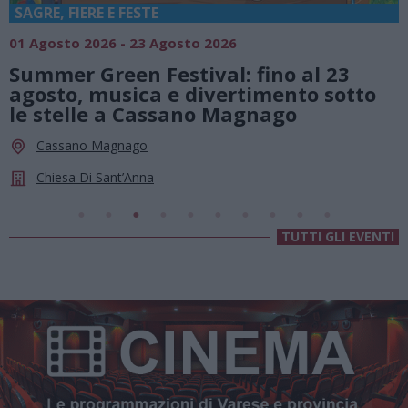
SAGRE, FIERE E FESTE
01 Agosto 2026 - 23 Agosto 2026
0
Summer Green Festival: fino al 23
agosto, musica e divertimento sotto
le stelle a Cassano Magnago
Cassano Magnago
Chiesa Di Sant’Anna
TUTTI GLI EVENTI