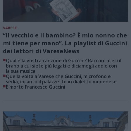
VARESE
“Il vecchio e il bambino? È mio nonno che
mi tiene per mano”. La playlist di Guccini
dei lettori di VareseNews
■
Qual è la vostra canzone di Guccini? Raccontateci il
brano a cui siete più legati e diciamogli addio con
la sua musica
■
Quella volta a Varese che Guccini, microfono e
sedia, incantò il palazzetto in dialetto modenese
■
È morto Francesco Guccini