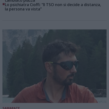
cambiato piazza
■
Lo psichiatra Cioffi: “Il TSO non si decide a distanza,
la persona va vista”
SAMARATE