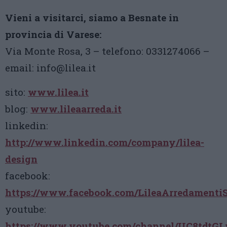
Vieni a visitarci, siamo a Besnate in
provincia di Varese:
Via Monte Rosa, 3 – telefono: 0331274066 –
email: info@lilea.it
sito:
www.lilea.it
blog:
www.lileaarreda.it
linkedin:
http://www.linkedin.com/company/lilea-
design
facebook:
https://www.facebook.com/LileaArredamenti
youtube:
https://www.youtube.com/channel/UC8tdt