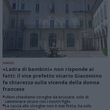
VARESE
«Ladra di bambini» non risponde ai
fatti: il vice prefetto vicario Giacomino
fa chiarezza sulla vicenda della donna
francese
■
«Non chiediamo streghe da bruciare, solo di
camminare sicure con i nostri figli»
■
La caccia alle streghe non è mai finita, ha solo