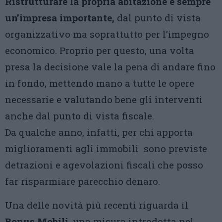
Ristrutturare la propria abitazione è sempre
un’impresa importante,
dal punto di vista
organizzativo ma soprattutto per l’impegno
economico. Proprio per questo, una volta
presa la decisione vale la pena di andare fino
in fondo, mettendo mano a tutte le opere
necessarie e valutando bene gli interventi
anche dal punto di vista fiscale.
Da qualche anno, infatti, per chi apporta
miglioramenti agli immobili sono previste
detrazioni e agevolazioni fiscali che posso
far risparmiare parecchio denaro.
Una delle novità più recenti riguarda il
Bonus Mobili
, una misura introdotta nel