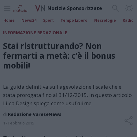
Notizie Sponsorizzate
Home
News24
Sport
Tempo Libero
Necrologie
Radio
INFORMAZIONE REDAZIONALE
Stai ristrutturando? Non
fermarti a metà: c’è il bonus
mobili!
La guida definitiva sull'agevolazione fiscale che è
stata prorogata fino al 31/12/2015. In questo articolo
Lilea Design spiega come usufruirne
di
Redazione VareseNews
17 Febbraio 2015