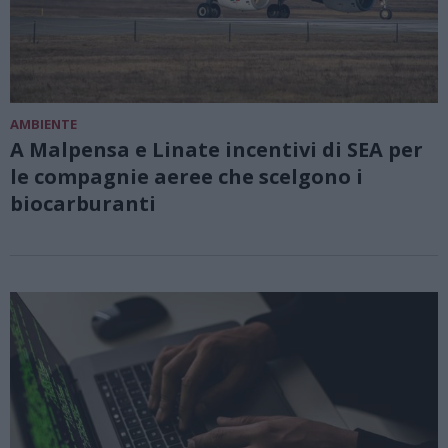
AMBIENTE
A Malpensa e Linate incentivi di SEA per
le compagnie aeree che scelgono i
biocarburanti