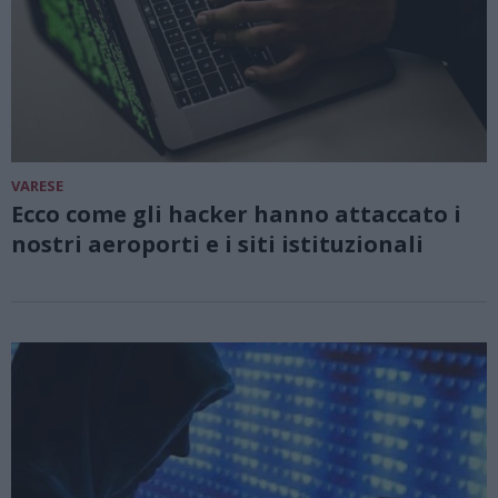
VARESE
Ecco come gli hacker hanno attaccato i
nostri aeroporti e i siti istituzionali