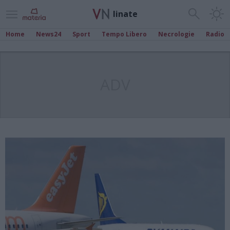
linate
Home
News24
Sport
Tempo Libero
Necrologie
Radio
ADV