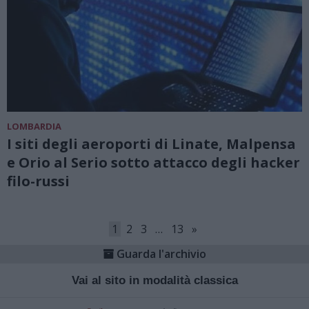
LOMBARDIA
I siti degli aeroporti di Linate, Malpensa
e Orio al Serio sotto attacco degli hacker
filo-russi
1
2
3
…
13
»
Guarda l'archivio
Vai al sito in modalità classica