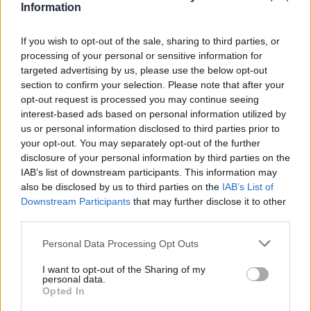
Information
If you wish to opt-out of the sale, sharing to third parties, or
processing of your personal or sensitive information for
targeted advertising by us, please use the below opt-out
section to confirm your selection. Please note that after your
opt-out request is processed you may continue seeing
interest-based ads based on personal information utilized by
us or personal information disclosed to third parties prior to
your opt-out. You may separately opt-out of the further
disclosure of your personal information by third parties on the
IAB’s list of downstream participants. This information may
GALLARATE
also be disclosed by us to third parties on the
IAB’s List of
Voragine sotto la strada, cede l’asfalto
Downstream Participants
that may further disclose it to other
in via Poma a Gallarate
third parties.
Personal Data Processing Opt Outs
I want to opt-out of the Sharing of my
personal data.
Opted In