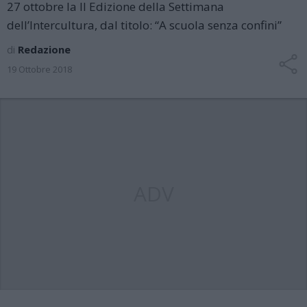
27 ottobre la II Edizione della Settimana
dell’Intercultura, dal titolo: “A scuola senza confini”
di
Redazione
19 Ottobre 2018
ADV