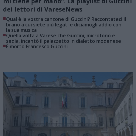
mi tiene per mano”. La playlist di Guccini
dei lettori di VareseNews
■
Qual è la vostra canzone di Guccini? Raccontateci il
brano a cui siete più legati e diciamogli addio con
la sua musica
■
Quella volta a Varese che Guccini, microfono e
sedia, incantò il palazzetto in dialetto modenese
■
È morto Francesco Guccini