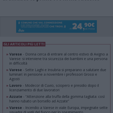
GLI ARTICOLI PIÙ LETTI
»
Varese
- Donna cerca di entrare al centro estivo di Avigno a
Varese: si interviene tra sicurezza dei bambini e una persona
in difficoltà
»
Varese
- Sette Laghi e Insubria si preparano a salutare due
luminari: in pensione a novembre i professori Grossi e
Agosti
»
Lavoro
- Modecor di Cuvio, sciopero e presidio dopo il
licenziamento di due lavoratori
»
Azzate
- “Attenzione alla truffa della gomma tagliata: così
hanno rubato un borsello ad Azzate”
»
Varese
- Incendio a Varese in viale Europa, impegnate sette
squadre di vigili del fuoco per lo spegnimento