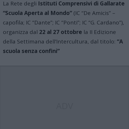
La Rete degli
Istituti Comprensivi di Gallarate
“Scuola Aperta al Mondo”
(IC “De Amicis” –
capofila; IC “Dante”; IC “Ponti”; IC “G. Cardano”),
organizza dal
22 al 27 ottobre
la II Edizione
della Settimana dell’Intercultura, dal titolo:
“A
scuola senza confini”
ADV