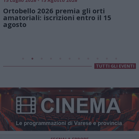
Vivi l’estate a Villa Fogazzaro Roi. Tra
natura e atmosfere senza tempo sul
Lago di Lugano
Valsolda
Villa Fogazzaro Roi
TUTTI GLI EVENTI