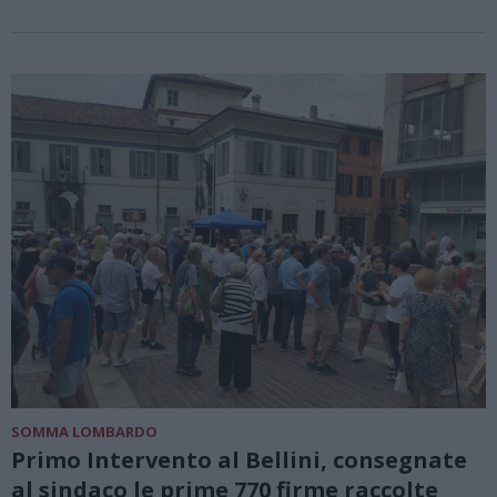
SOMMA LOMBARDO
Primo Intervento al Bellini, consegnate
al sindaco le prime 770 firme raccolte