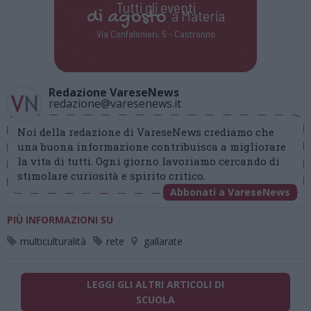
Tutti gli eventi
di
agosto
a Materia
Via Confalonieri, 5 - Castronno
Redazione VareseNews
redazione@varesenews.it
Noi della redazione di VareseNews crediamo che
una buona informazione contribuisca a migliorare
la vita di tutti. Ogni giorno lavoriamo cercando di
stimolare curiosità e spirito critico.
Abbonati a VareseNews
PIÙ INFORMAZIONI SU
multiculturalità
rete
gallarate
LEGGI GLI ALTRI ARTICOLI DI
SCUOLA