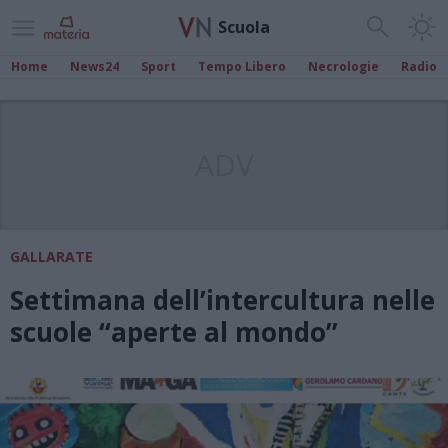
Scuola
Home
News24
Sport
Tempo Libero
Necrologie
Radio
ADV
GALLARATE
Settimana dell’intercultura nelle
scuole “aperte al mondo”