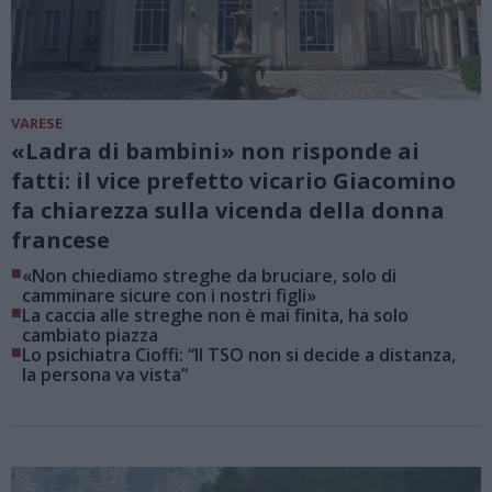
VARESE
«Ladra di bambini» non risponde ai
fatti: il vice prefetto vicario Giacomino
fa chiarezza sulla vicenda della donna
francese
■
«Non chiediamo streghe da bruciare, solo di
camminare sicure con i nostri figli»
■
La caccia alle streghe non è mai finita, ha solo
cambiato piazza
■
Lo psichiatra Cioffi: “Il TSO non si decide a distanza,
la persona va vista”