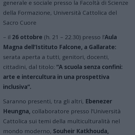
generale e sociale presso la Facoltà di Scienze
della Formazione, Università Cattolica del
Sacro Cuore
– il
26 ottobre
(h. 21 – 22.30) presso l’
Aula
Magna dell’Istituto Falcone, a Gallarate:
serata aperta a tutti, genitori, docenti,
cittadini, dal titolo:
“A scuola senza confini:
arte e intercultura in una prospettiva
inclusiva”.
Saranno presenti, tra gli altri,
Ebenezer
Heungna,
collaboratore presso l’Università
Cattolica sui temi della multiculturalità nel
mondo moderno,
Souheir Katkhouda,