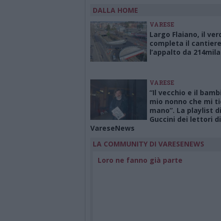
DALLA HOME
VARESE
Largo Flaiano, il ver
completa il cantiere:
l’appalto da 214mila
VARESE
“Il vecchio e il bamb
mio nonno che mi ti
mano”. La playlist d
Guccini dei lettori di
VareseNews
LA COMMUNITY DI VARESENEWS
Loro ne fanno già parte