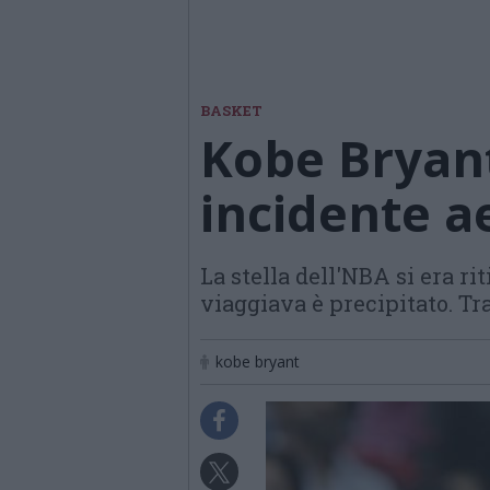
BASKET
Kobe Bryan
incidente a
La stella dell'NBA si era rit
viaggiava è precipitato. Tr
kobe bryant