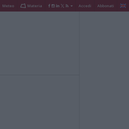
Meteo
Materia
Accedi
Abbonati