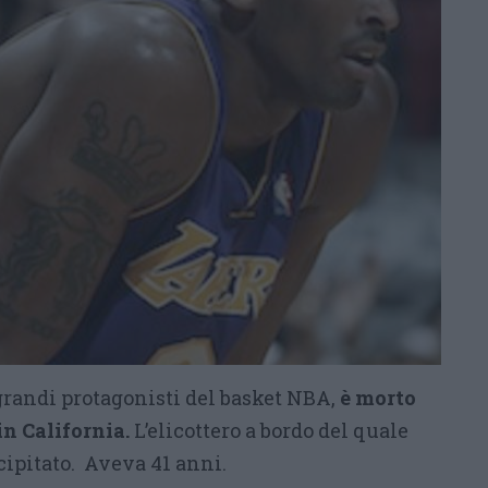
 grandi protagonisti del basket NBA,
è morto
in California.
L’elicottero a bordo del quale
cipitato. Aveva 41 anni.