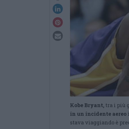
Kobe Bryant,
tra i più
in un incidente aereo 
stava viaggiando è pre