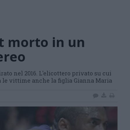
t morto in un
ereo
irato nel 2016. L'elicottero privato su cui
a le vittime anche la figlia Gianna Maria