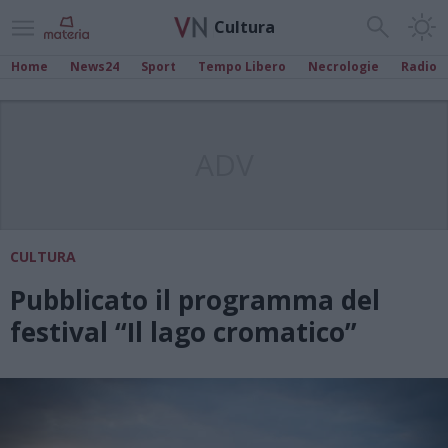
Cultura
Home
News24
Sport
Tempo Libero
Necrologie
Radio
ADV
CULTURA
Pubblicato il programma del
festival “Il lago cromatico”