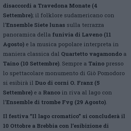
disaccordi a Travedona Monate (4
Settembre)
; il folklore sudamericano con
l’
Ensemble Siete lunas
sulla terrazza
panoramica della
funivia di Laveno (11
Agosto)
e la musica popolare interpreta in
maniera classica dal
Quartetto vagamondo
a
Taino (10 Settembre)
. Sempre a
Taino
presso
lo spettacolare monumento di Giò Pomodoro
si esibirà il
Duo di corni O. Franz (5
Settembre)
e a
Ranco
in riva al lago con
l’
Ensemble di trombe Fvg (29 Agosto)
.
Il festiva “Il lago cromatico” si concluderà il
10 Ottobre a Brebbia con l’esibizione di