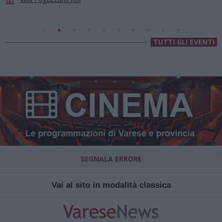
Chiesa Di Sant’Anna
TUTTI GLI EVENTI
SEGNALA ERRORE
Vai al sito in modalità classica