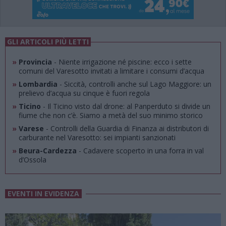
GLI ARTICOLI PIÙ LETTI
»
Provincia
- Niente irrigazione né piscine: ecco i sette
comuni del Varesotto invitati a limitare i consumi d’acqua
»
Lombardia
- Siccità, controlli anche sul Lago Maggiore: un
prelievo d’acqua su cinque è fuori regola
»
Ticino
- Il Ticino visto dal drone: al Panperduto si divide un
fiume che non c’è. Siamo a metà del suo minimo storico
»
Varese
- Controlli della Guardia di Finanza ai distributori di
carburante nel Varesotto: sei impianti sanzionati
»
Beura-Cardezza
- Cadavere scoperto in una forra in val
d’Ossola
EVENTI IN EVIDENZA