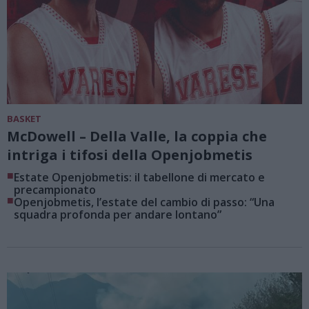
BASKET
McDowell – Della Valle, la coppia che
intriga i tifosi della Openjobmetis
■
Estate Openjobmetis: il tabellone di mercato e
precampionato
■
Openjobmetis, l’estate del cambio di passo: “Una
squadra profonda per andare lontano”