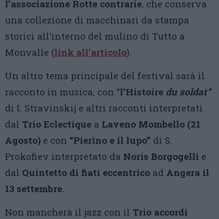
l’associazione Rotte contrarie
, che conserva
una collezione di macchinari da stampa
storici all’interno del mulino di Tutto a
Monvalle (
link all’articolo
).
Un altro tema principale del festival sarà il
racconto in musica, con “
l’Histoire
du soldat”
di I. Stravinskij e altri racconti interpretati
dal
Trio Eclectique
a
Laveno Mombello (21
Agosto)
e con
“Pierino e il lupo”
di S.
Prokofiev interpretato da
Noris Borgogelli
e
dal
Quintetto di fiati eccentrico
ad
Angera il
13 settembre
.
Non mancherà il jazz con il
Trio accordi