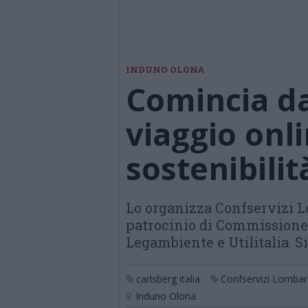
INDUNO OLONA
Comincia da
viaggio onli
sostenibili
Lo organizza Confservizi L
patrocinio di Commissione
Legambiente e Utilitalia. S
carlsberg italia
Confservizi Lombar
Induno Olona