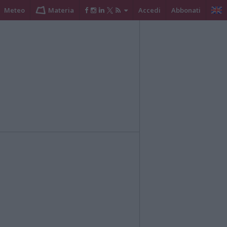
Meteo
Materia
Accedi
Abbonati