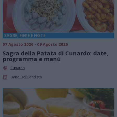
SAGRE, FIERE E FESTE
07 Agosto 2026 - 09 Agosto 2026
Sagra della Patata di Cunardo: date,
programma e menù
Cunardo
Baita Del Fondista