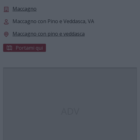
Maccagno
Maccagno con Pino e Veddasca, VA
Maccagno con pino e veddasca
Portami qui
ADV