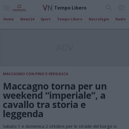
Tempo Libero
Home
News24
Sport
Tempo Libero
Necrologie
Radio
ADV
MACCAGNO CON PINO E VEDDASCA
Maccagno torna per un
weekend “imperiale”, a
cavallo tra storia e
leggenda
Sabato 1 e domenica 2 ottobre per le strade del borgo si