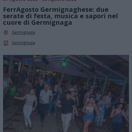
FerrAgosto Germignaghese: due
serate di festa, musica e sapori nel
cuore di Germignaga
Germignaga
Germignaga