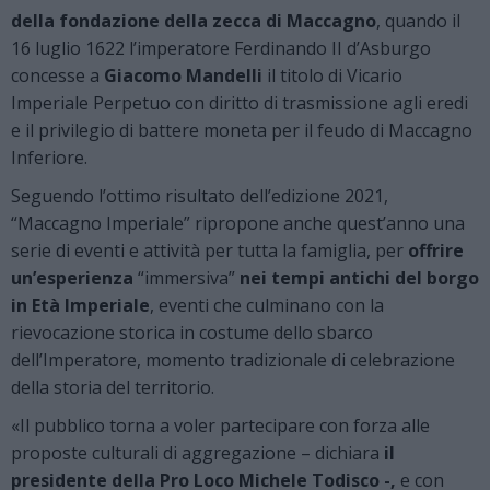
della fondazione della zecca di Maccagno
, quando il
16 luglio 1622 l’imperatore Ferdinando II d’Asburgo
concesse a
Giacomo Mandelli
il titolo di Vicario
Imperiale Perpetuo con diritto di trasmissione agli eredi
e il privilegio di battere moneta per il feudo di Maccagno
Inferiore.
Seguendo l’ottimo risultato dell’edizione 2021,
“Maccagno Imperiale” ripropone anche quest’anno una
serie di eventi e attività per tutta la famiglia, per
offrire
un’esperienza
“immersiva”
nei tempi antichi del borgo
in Età Imperiale
, eventi che culminano con la
rievocazione storica in costume dello sbarco
dell’Imperatore, momento tradizionale di celebrazione
della storia del territorio.
«Il pubblico torna a voler partecipare con forza alle
proposte culturali di aggregazione – dichiara
il
presidente della Pro Loco Michele Todisco -,
e con