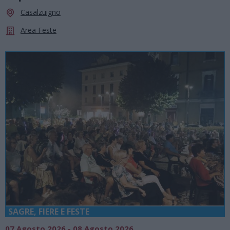
Casalzuigno
Area Feste
SAGRE, FIERE E FESTE
07 Agosto 2026 - 08 Agosto 2026