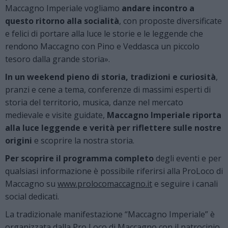
Maccagno Imperiale vogliamo
andare incontro a
questo ritorno alla socialità
, con proposte diversificate
e felici di portare alla luce le storie e le leggende che
rendono Maccagno con Pino e Veddasca un piccolo
tesoro dalla grande storia».
In un weekend pieno di storia, tradizioni e curiosità
,
pranzi e cene a tema, conferenze di massimi esperti di
storia del territorio, musica, danze nel mercato
medievale e visite guidate,
Maccagno Imperiale riporta
alla luce leggende e verità per riflettere sulle nostre
origini
e scoprire la nostra storia.
Per scoprire il programma completo
degli eventi e per
qualsiasi informazione è possibile riferirsi alla ProLoco di
Maccagno su
www.prolocomaccagno.it
e seguire i canali
social dedicati.
La tradizionale manifestazione “Maccagno Imperiale” è
organizzata dalla Pro Loco di Maccagno con il patrocinio