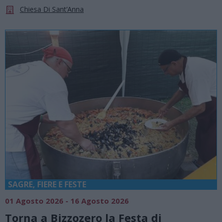
Chiesa Di Sant’Anna
SAGRE, FIERE E FESTE
01 Agosto 2026 - 16 Agosto 2026
Torna a Bizzozero la Festa di