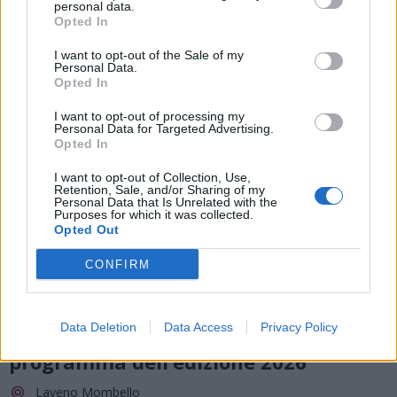
personal data.
Opted In
I want to opt-out of the Sale of my
Personal Data.
Opted In
I want to opt-out of processing my
Personal Data for Targeted Advertising.
Opted In
I want to opt-out of Collection, Use,
Retention, Sale, and/or Sharing of my
Personal Data that Is Unrelated with the
Purposes for which it was collected.
Opted Out
CONFIRM
SAGRE, FIERE E FESTE
08 Agosto 2026 - 15 Agosto 2026
Data Deletion
Data Access
Privacy Policy
Torna il Ferragosto Lavenese: ecco il
programma dell’edizione 2026
Laveno Mombello