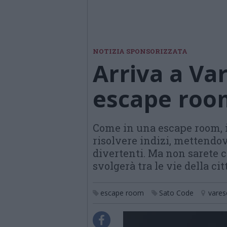
NOTIZIA SPONSORIZZATA
Arriva a Va
escape room
Come in una escape room, i
risolvere indizi, mettendov
divertenti. Ma non sarete c
svolgerà tra le vie della cit
escape room
Sato Code
vares