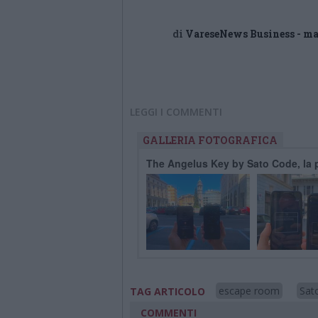
di
VareseNews Business - m
LEGGI I COMMENTI
GALLERIA FOTOGRAFICA
The Angelus Key by Sato Code, la p
escape room
Sat
TAG ARTICOLO
COMMENTI