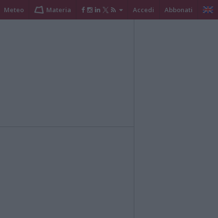
Meteo
Materia
Accedi
Abbonati