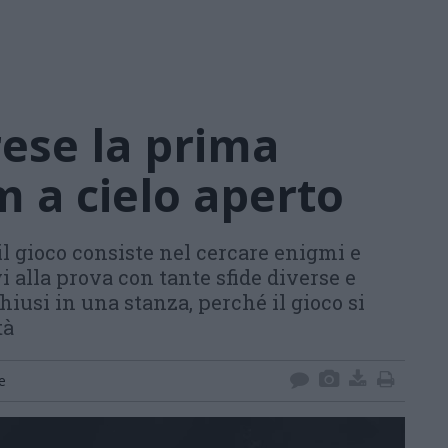
rese la prima
 a cielo aperto
l gioco consiste nel cercare enigmi e
i alla prova con tante sfide diverse e
hiusi in una stanza, perché il gioco si
tà
e