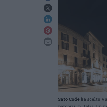
Sato Code
ha scelto V
percorsi in Italia. Un 