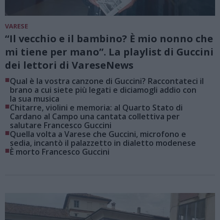
VARESE
“Il vecchio e il bambino? È mio nonno che
mi tiene per mano”. La playlist di Guccini
dei lettori di VareseNews
■
Qual è la vostra canzone di Guccini? Raccontateci il
brano a cui siete più legati e diciamogli addio con
la sua musica
■
Chitarre, violini e memoria: al Quarto Stato di
Cardano al Campo una cantata collettiva per
salutare Francesco Guccini
■
Quella volta a Varese che Guccini, microfono e
sedia, incantò il palazzetto in dialetto modenese
■
È morto Francesco Guccini