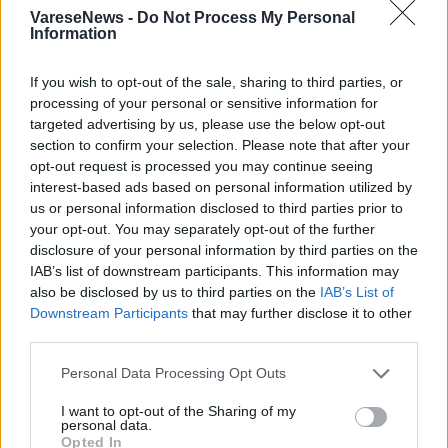
VareseNews -
Do Not Process My Personal
Information
If you wish to opt-out of the sale, sharing to third parties, or
processing of your personal or sensitive information for
targeted advertising by us, please use the below opt-out
section to confirm your selection. Please note that after your
LUINO
opt-out request is processed you may continue seeing
La scrittrice Virginia Veludo presenta a
interest-based ads based on personal information utilized by
Luino il libro “E mi sono sentita meno
us or personal information disclosed to third parties prior to
sola”
your opt-out. You may separately opt-out of the further
disclosure of your personal information by third parties on the
IAB’s list of downstream participants. This information may
also be disclosed by us to third parties on the
IAB’s List of
Downstream Participants
that may further disclose it to other
third parties.
Personal Data Processing Opt Outs
I want to opt-out of the Sharing of my
personal data.
Opted In