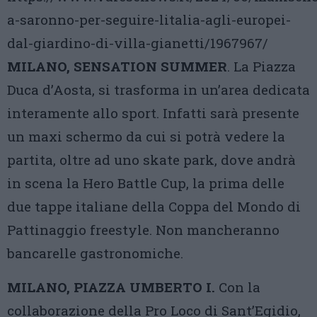
a-saronno-per-seguire-litalia-agli-europei-
dal-giardino-di-villa-gianetti/1967967/
MILANO, SENSATION SUMMER
. La Piazza
Duca d’Aosta, si trasforma in un’area dedicata
interamente allo sport. Infatti sarà presente
un maxi schermo da cui si potrà vedere la
partita, oltre ad uno skate park, dove andrà
in scena la Hero Battle Cup, la prima delle
due tappe italiane della Coppa del Mondo di
Pattinaggio freestyle. Non mancheranno
bancarelle gastronomiche.
MILANO, PIAZZA UMBERTO I.
Con la
collaborazione della Pro Loco di Sant’Egidio,