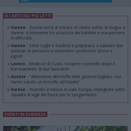
GLI ARTICOLI PIÙ LETTI
»
Varese
- Donna cerca di entrare al centro estivo di Avigno a
Varese: si interviene tra sicurezza dei bambini e una persona
in difficoltà
»
Varese
- Sette Laghi e Insubria si preparano a salutare due
luminari: in pensione a novembre i professori Grossi e
Agosti
»
Lavoro
- Modecor di Cuvio, sciopero e presidio dopo il
licenziamento di due lavoratori
»
Azzate
- “Attenzione alla truffa della gomma tagliata: così
hanno rubato un borsello ad Azzate”
»
Varese
- Incendio a Varese in viale Europa, impegnate sette
squadre di vigili del fuoco per lo spegnimento
EVENTI IN EVIDENZA