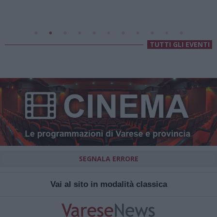
Villa Fogazzaro Roi
TUTTI GLI EVENTI
SEGNALA ERRORE
Vai al sito in modalità classica