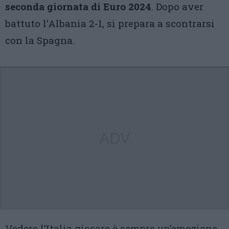
seconda giornata di Euro 2024
. Dopo aver
battuto l’Albania 2-1, si prepara a scontrarsi
con la Spagna.
ADV
Vedere l’Italia giocare è sempre un’emozione,