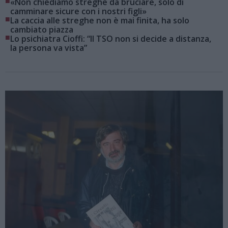
■
«Non chiediamo streghe da bruciare, solo di
camminare sicure con i nostri figli»
■
La caccia alle streghe non è mai finita, ha solo
cambiato piazza
■
Lo psichiatra Cioffi: “Il TSO non si decide a distanza,
la persona va vista”