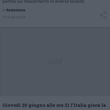
partita sui maxischermi in diverse località
di
Redazione
19 Giugno 2024
ADV
Giovedì 20 giugno alle ore 21 l’Italia gioca la