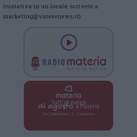
iniziativa in un locale, scrivete a
marketing@varesenews.it)
Tutti gli eventi
di
agosto
a Materia
Via Confalonieri, 5 - Castronno