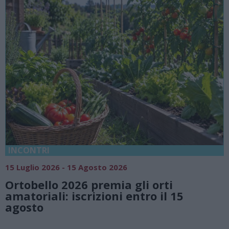
18 Luglio 2026 - 15 Agosto 2026
Vivi l’estate a Villa Fogazza
orti
natura e atmosfere senza 
 il 15
Lago di Lugano
Valsolda