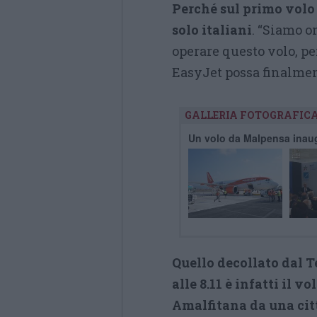
Perché sul primo volo
solo italiani
. “Siamo o
operare questo volo, pe
EasyJet possa finalmen
GALLERIA FOTOGRAFIC
Un volo da Malpensa inaug
Quello decollato dal T
alle 8.11 è infatti il 
Amalfitana da una citt