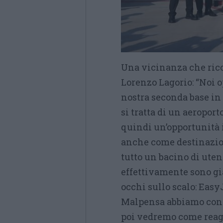
Una vicinanza che ric
Lorenzo Lagorio:
“Noi o
nostra seconda base in 
si tratta di un aeropor
quindi un’opportunità
anche come destinazion
tutto un bacino di uten
effettivamente sono g
occhi sullo scalo: Easy
Malpensa abbiamo confe
poi vedremo come reagi