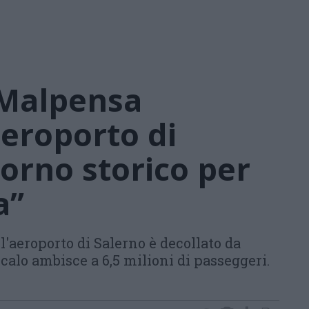
 Malpensa
aeroporto di
iorno storico per
a”
r l'aeroporto di Salerno è decollato da
alo ambisce a 6,5 milioni di passeggeri.