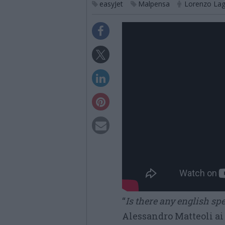
easyJet
Malpensa
Lorenzo Lag
“
Is there any english sp
Alessandro Matteoli ai