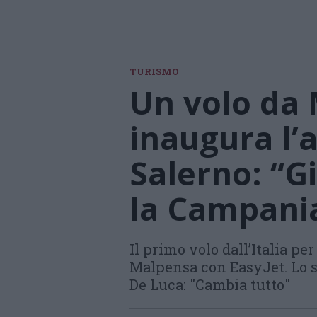
TURISMO
Un volo da
inaugura l’
Salerno: “G
la Campani
Il primo volo dall’Italia pe
Malpensa con EasyJet. Lo sc
De Luca: "Cambia tutto"