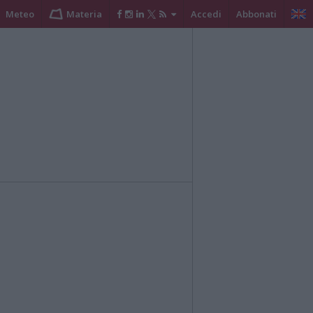
Meteo
Materia
Accedi
Abbonati