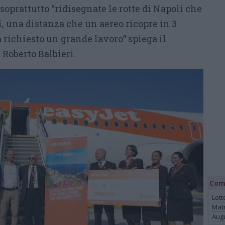
 soprattutto “ridisegnate le rotte di Napoli che
i, una distanza che un aereo ricopre in 3
 richiesto un grande lavoro” spiega il
Roberto Balbieri.
Com
Lett
Mat
Augu