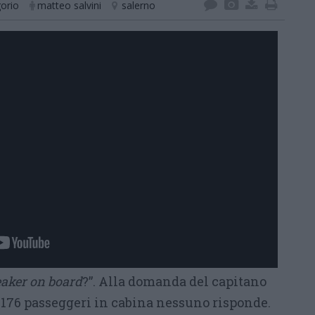
orio
matteo salvini
salerno
eaker on board
?”. Alla domanda del capitano
 176 passeggeri in cabina nessuno risponde.