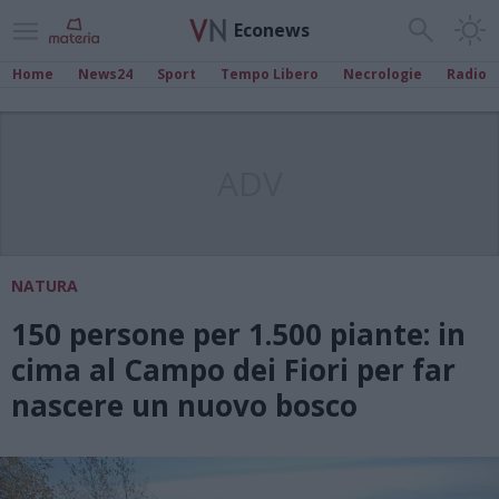
Econews
Home
News24
Sport
Tempo Libero
Necrologie
Radio
ADV
NATURA
150 persone per 1.500 piante: in
cima al Campo dei Fiori per far
nascere un nuovo bosco