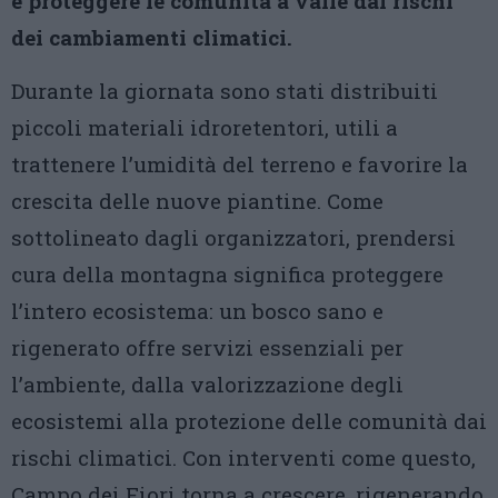
e proteggere le comunità a valle dai rischi
dei cambiamenti climatici.
Durante la giornata sono stati distribuiti
piccoli materiali idroretentori, utili a
trattenere l’umidità del terreno e favorire la
crescita delle nuove piantine. Come
sottolineato dagli organizzatori, prendersi
cura della montagna significa proteggere
l’intero ecosistema: un bosco sano e
rigenerato offre servizi essenziali per
l’ambiente, dalla valorizzazione degli
ecosistemi alla protezione delle comunità dai
rischi climatici. Con interventi come questo,
Campo dei Fiori torna a crescere, rigenerando