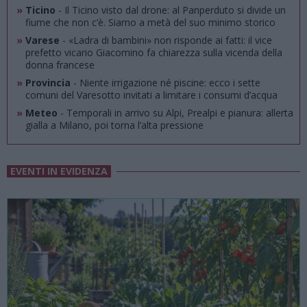
»
Ticino
- Il Ticino visto dal drone: al Panperduto si divide un
fiume che non c’è. Siamo a metà del suo minimo storico
»
Varese
- «Ladra di bambini» non risponde ai fatti: il vice
prefetto vicario Giacomino fa chiarezza sulla vicenda della
donna francese
»
Provincia
- Niente irrigazione né piscine: ecco i sette
comuni del Varesotto invitati a limitare i consumi d’acqua
»
Meteo
- Temporali in arrivo su Alpi, Prealpi e pianura: allerta
gialla a Milano, poi torna l’alta pressione
EVENTI IN EVIDENZA