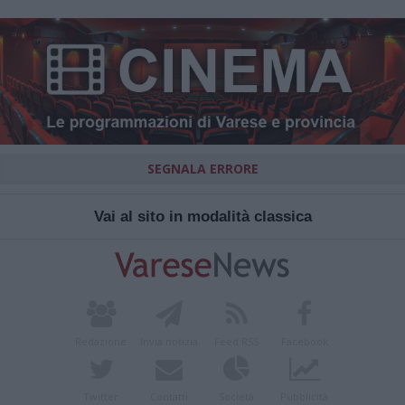
SEGNALA ERRORE
Vai al sito in modalità classica
Redazione
Invia notizia
Feed RSS
Facebook
Twitter
Contatti
Società
Pubblicità