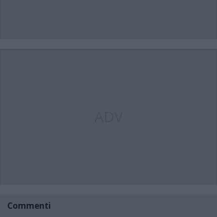
ADV
Commenti