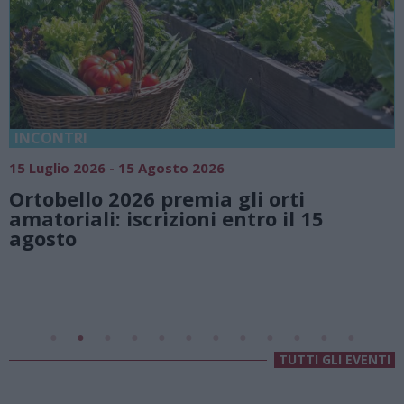
18 Luglio 2026 - 15 Agosto 2026
Vivi l’estate a Villa Fogazzaro Roi. Tra
natura e atmosfere senza tempo sul
Lago di Lugano
Valsolda
Villa Fogazzaro Roi
TUTTI GLI EVENTI