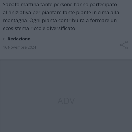
Sabato mattina tante persone hanno partecipato
all'iniziativa per piantare tante piante in cima alla
montagna. Ogni pianta contribuirà a formare un
ecosistema ricco e diversificato
di
Redazione
16 Novembre 2024
ADV