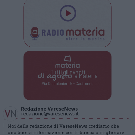
Tutti gli eventi
di
agosto
a Materia
Via Confalonieri, 5 - Castronno
Redazione VareseNews
redazione@varesenews.it
Noi della redazione di VareseNews crediamo che
una buona informazione contribuisca a migliorare