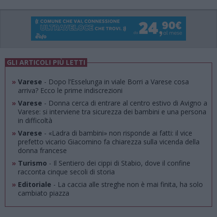
GLI ARTICOLI PIÙ LETTI
»
Varese
- Dopo l’Esselunga in viale Borri a Varese cosa
arriva? Ecco le prime indiscrezioni
»
Varese
- Donna cerca di entrare al centro estivo di Avigno a
Varese: si interviene tra sicurezza dei bambini e una persona
in difficoltà
»
Varese
- «Ladra di bambini» non risponde ai fatti: il vice
prefetto vicario Giacomino fa chiarezza sulla vicenda della
donna francese
»
Turismo
- Il Sentiero dei cippi di Stabio, dove il confine
racconta cinque secoli di storia
»
Editoriale
- La caccia alle streghe non è mai finita, ha solo
cambiato piazza