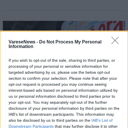
VareseNews -
Do Not Process My Personal
Information
If you wish to opt-out of the sale, sharing to third parties, or
processing of your personal or sensitive information for
targeted advertising by us, please use the below opt-out
section to confirm your selection. Please note that after your
opt-out request is processed you may continue seeing
interest-based ads based on personal information utilized by
us or personal information disclosed to third parties prior to
your opt-out. You may separately opt-out of the further
disclosure of your personal information by third parties on the
LE NOTIZIE DA ASCOLTARE
IAB’s list of downstream participants. This information may
Una passerella da record e centomila
also be disclosed by us to third parties on the
IAB’s List of
Downstream Participants
that may further disclose it to other