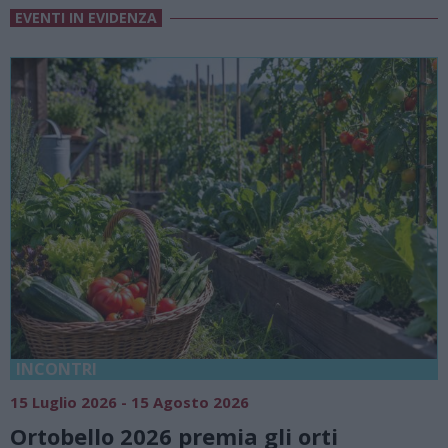
EVENTI IN EVIDENZA
18 Luglio 2026 - 15 Agosto 2026
6
Vivi l’estate a Villa Fo
 gli orti
natura e atmosfere se