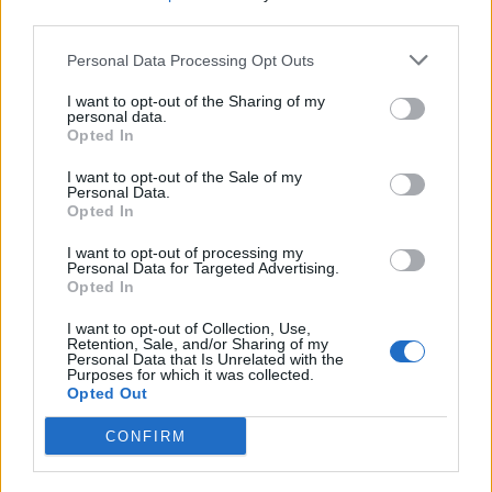
presenze per il canottaggio
third parties.
Personal Data Processing Opt Outs
I want to opt-out of the Sharing of my
personal data.
Opted In
I want to opt-out of the Sale of my
Personal Data.
Opted In
I want to opt-out of processing my
Personal Data for Targeted Advertising.
Opted In
I want to opt-out of Collection, Use,
Retention, Sale, and/or Sharing of my
Personal Data that Is Unrelated with the
Purposes for which it was collected.
Opted Out
CONFIRM
CALCIO
Imperia e Gozzano: due amichevoli per