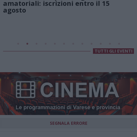
entro il 15
Lago di Lugano
Valsolda
Villa Fogazzaro Roi
TUTTI GLI EVENTI
SEGNALA ERRORE