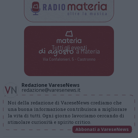
Tutti gli eventi
di
agosto
a Materia
Via Confalonieri, 5 - Castronno
Redazione VareseNews
redazione@varesenews.it
Noi della redazione di VareseNews crediamo che
una buona informazione contribuisca a migliorare
la vita di tutti. Ogni giorno lavoriamo cercando di
stimolare curiosità e spirito critico.
Abbonati a VareseNews