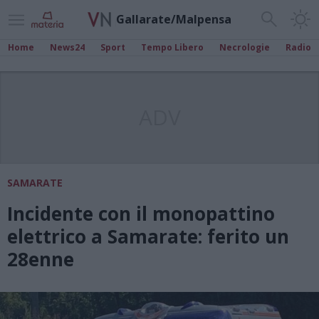
Gallarate/Malpensa
Home
News24
Sport
Tempo Libero
Necrologie
Radio
ADV
SAMARATE
Incidente con il monopattino
elettrico a Samarate: ferito un
28enne