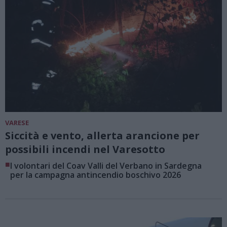
VARESE
Siccità e vento, allerta arancione per
possibili incendi nel Varesotto
■
I volontari del Coav Valli del Verbano in Sardegna
per la campagna antincendio boschivo 2026