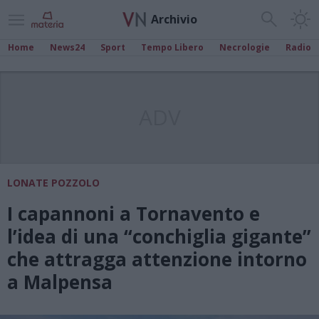
Archivio
Home
News24
Sport
Tempo Libero
Necrologie
Radio
ADV
LONATE POZZOLO
I capannoni a Tornavento e
l’idea di una “conchiglia gigante”
che attragga attenzione intorno
a Malpensa