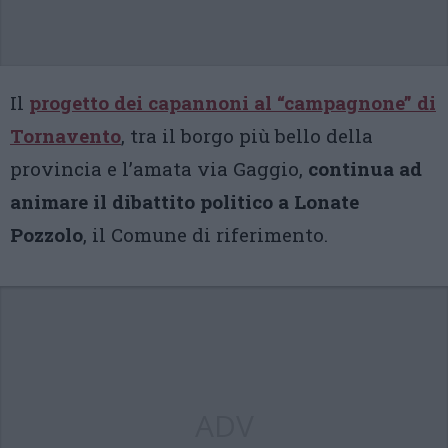
Il
progetto dei capannoni al “campagnone” di
Tornavento
, tra il borgo più bello della
provincia e l’amata via Gaggio,
continua ad
animare il dibattito politico a Lonate
Pozzolo
, il Comune di riferimento.
ADV