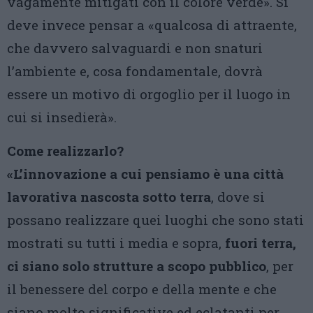
vagamente mitigati con il colore verde». Si
deve invece pensar a «qualcosa di attraente,
che davvero salvaguardi e non snaturi
l’ambiente e, cosa fondamentale, dovrà
essere un motivo di orgoglio per il luogo in
cui si insedierà».
Come realizzarlo?
«L’innovazione a cui pensiamo è una città
lavorativa nascosta sotto terra
, dove si
possano realizzare quei luoghi che sono stati
mostrati su tutti i media e sopra,
fuori terra,
ci siano
solo strutture a scopo pubblico
, per
il benessere del corpo e della mente e che
siano molto significative ed eclatanti per