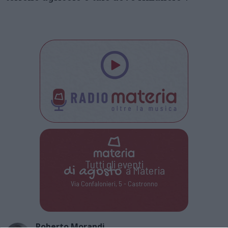
Tutti gli eventi
di
agosto
a Materia
Via Confalonieri, 5 - Castronno
Roberto Morandi