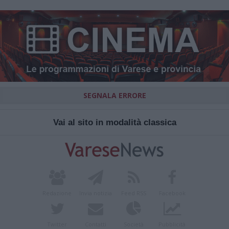
SEGNALA ERRORE
Vai al sito in modalità classica
Redazione
Invia notizia
Feed RSS
Facebook
Twitter
Contatti
Società
Pubblicità