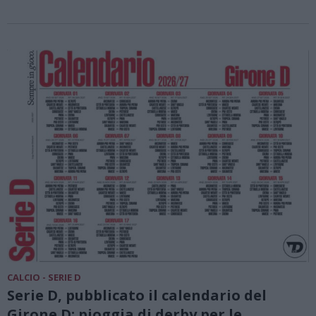
CALCIO - SERIE D
Serie D, pubblicato il calendario del
Girone D: pioggia di derby per le