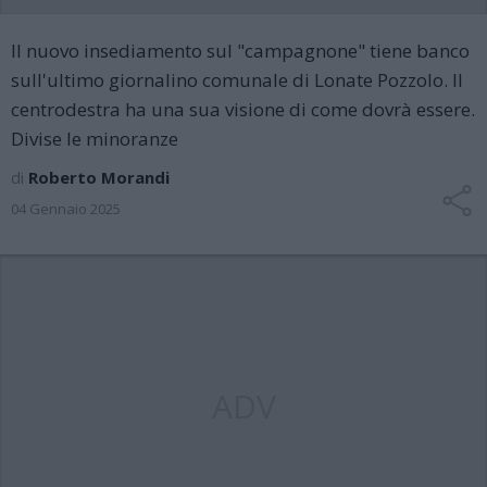
Il nuovo insediamento sul "campagnone" tiene banco
sull'ultimo giornalino comunale di Lonate Pozzolo. Il
centrodestra ha una sua visione di come dovrà essere.
Divise le minoranze
di
Roberto Morandi
04 Gennaio 2025
ADV