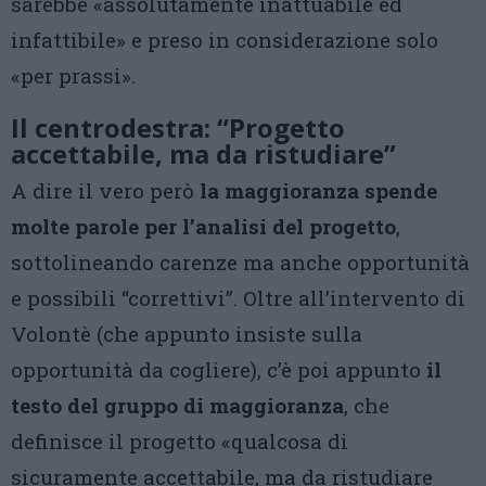
sarebbe «assolutamente inattuabile ed
infattibile» e preso in considerazione solo
«per prassi».
Il centrodestra: “Progetto
accettabile, ma da ristudiare”
A dire il vero però
la maggioranza spende
molte parole per l’analisi del progetto
,
sottolineando carenze ma anche opportunità
e possibili “correttivi”. Oltre all’intervento di
Volontè (che appunto insiste sulla
opportunità da cogliere), c’è poi appunto
il
testo del gruppo di maggioranza
, che
definisce il progetto «qualcosa di
sicuramente accettabile, ma da ristudiare