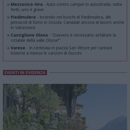
»
Mezzovico-Vira
- Auto contro camper in autostrada: sette
feriti, uno è grave
»
Piedimulera
- Incendio nei boschi di Piedimulera, alti
pinnacoli di fumo in Ossola. Canadair ancora al lavoro anche
in Valsessera
»
Castiglione Olona
- “Davvero è necessario asfaltare la
ciclabile della valle Olona?”
»
Varese
- In centinaia in piazza San Vittore per cantare
insieme a Varese le canzoni di Guccini
EVENTI IN EVIDENZA