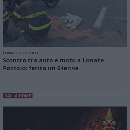
LONATE POZZOLO
Scontro tra auto e moto a Lonate
Pozzolo: ferito un 64enne
DALLA HOME