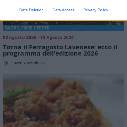
Data Deletion
Data Access
Privacy Policy
SAGRE, FIERE E FESTE
08 Agosto 2026 - 15 Agosto 2026
Torna il Ferragosto Lavenese: ecco il
programma dell’edizione 2026
Laveno Mombello