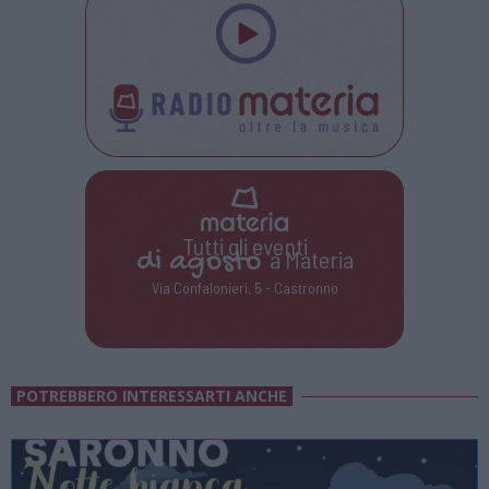
Tutti gli eventi
di
agosto
a Materia
Via Confalonieri, 5 - Castronno
POTREBBERO INTERESSARTI ANCHE