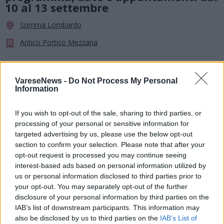
10 al 13 settembre
Somma Lombardo
Antico Portico Mezzana
VareseNews -
Do Not Process My Personal
Information
If you wish to opt-out of the sale, sharing to third parties, or
processing of your personal or sensitive information for
targeted advertising by us, please use the below opt-out
section to confirm your selection. Please note that after your
opt-out request is processed you may continue seeing
interest-based ads based on personal information utilized by
us or personal information disclosed to third parties prior to
your opt-out. You may separately opt-out of the further
disclosure of your personal information by third parties on the
IAB’s list of downstream participants. This information may
SAGRE, FIERE E FESTE
also be disclosed by us to third parties on the
IAB’s List of