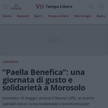
Tempo Libero
Home
News24
Sport
Tempo Libero
Necrologie
Radio
ADV
CASCIAGO
“Paella Benefica”: una
giornata di gusto e
solidarietà a Morosolo
Domenica 18 maggio, presso il Riarma Caffè, un evento
speciale unisce cucina tradizionale e beneficenza per