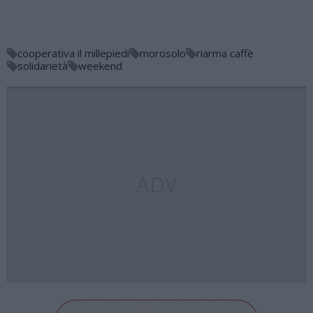
cooperativa il millepiedi
morosolo
riarma caffè
solidarietà
weekend
ADV