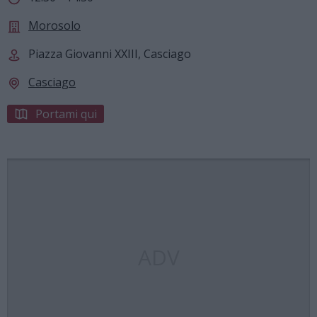
Morosolo
Piazza Giovanni XXIII, Casciago
Casciago
Portami qui
ADV