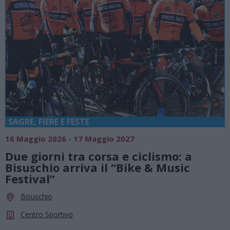
SAGRE, FIERE E FESTE
16 Maggio 2026 - 17 Maggio 2027
Due giorni tra corsa e ciclismo: a
Bisuschio arriva il “Bike & Music
Festival”
Bisuschio
Centro Sportivo