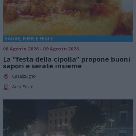
SAGRE, FIERE E FESTE
08 Agosto 2026 - 09 Agosto 2026
La “festa della cipolla” propone buoni
sapori e serate insieme
Casalzuigno
Area Feste