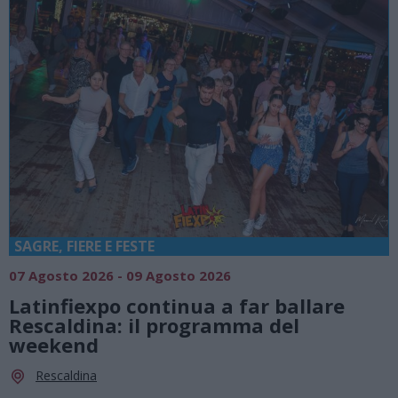
SAGRE, FIERE E FESTE
07 Agosto 2026 - 09 Agosto 2026
Latinfiexpo continua a far ballare
Rescaldina: il programma del
weekend
Rescaldina