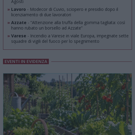
Agosti
»
Lavoro
- Modecor di Cuvio, sciopero e presidio dopo il
licenziamento di due lavoratori
»
Azzate
- “Attenzione alla truffa della gomma tagliata: così
hanno rubato un borsello ad Azzate”
»
Varese
- Incendio a Varese in viale Europa, impegnate sette
squadre di vigili del fuoco per lo spegnimento
EVENTI IN EVIDENZA