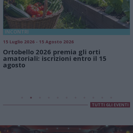
18 Luglio 2026 - 15 Agosto 2026
Vivi l’estate a Villa Fogazzaro Roi
natura e atmosfere senza tempo
5
Lago di Lugano
Valsolda
Villa Fogazzaro Roi
TUTTI GLI EVENTI