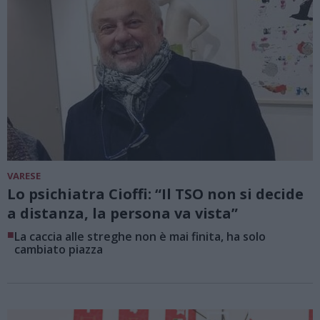
VARESE
Lo psichiatra Cioffi: “Il TSO non si decide
a distanza, la persona va vista”
■
La caccia alle streghe non è mai finita, ha solo
cambiato piazza