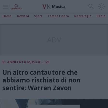
Musica
Home
News24
Sport
Tempo Libero
Necrologie
Radio
ADV
50 ANNI FA LA MUSICA - 325
Un altro cantautore che
abbiamo rischiato di non
sentire: Warren Zevon