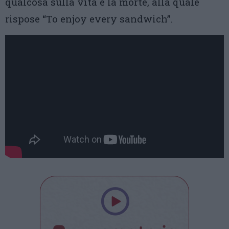
qualcosa sulla vita e la morte, alla quale
rispose “To enjoy every sandwich”.