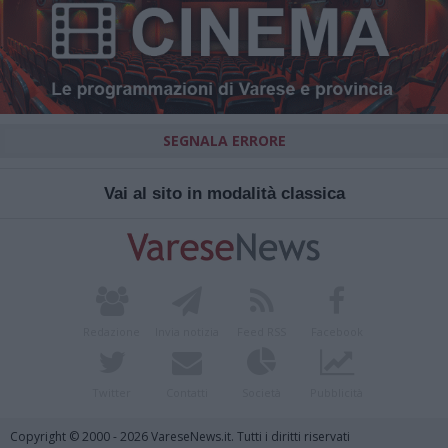
SEGNALA ERRORE
Vai al sito in modalità classica
Redazione
Invia notizia
Feed RSS
Facebook
Twitter
Contatti
Società
Pubblicità
Copyright © 2000 - 2026 VareseNews.it. Tutti i diritti riservati