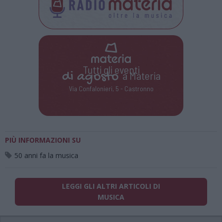
Tutti gli eventi
di
agosto
a Materia
Via Confalonieri, 5 - Castronno
PIÙ INFORMAZIONI SU
50 anni fa la musica
LEGGI GLI ALTRI ARTICOLI DI
MUSICA