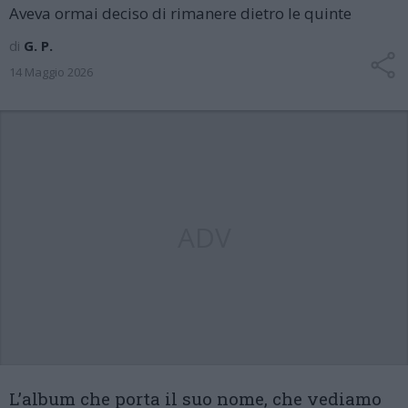
Aveva ormai deciso di rimanere dietro le quinte
di
G. P.
14 Maggio 2026
ADV
L’album che porta il suo nome, che vediamo