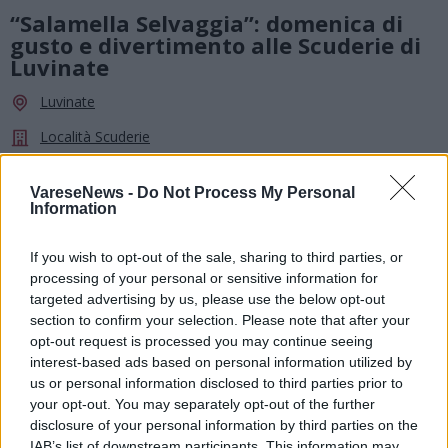
“Salamella Selvaggia”: domenica di
gusto e divertimento alle Scuderie di
Luvinate
Luvinate
Località Scuderie
VareseNews -
Do Not Process My Personal
Information
If you wish to opt-out of the sale, sharing to third parties, or
processing of your personal or sensitive information for
targeted advertising by us, please use the below opt-out
section to confirm your selection. Please note that after your
opt-out request is processed you may continue seeing
interest-based ads based on personal information utilized by
us or personal information disclosed to third parties prior to
your opt-out. You may separately opt-out of the further
disclosure of your personal information by third parties on the
IAB’s list of downstream participants. This information may