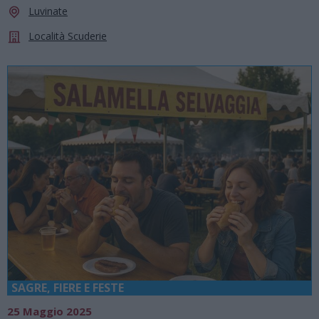
Luvinate
Località Scuderie
SAGRE, FIERE E FESTE
25 Maggio 2025