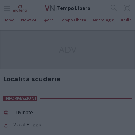
Tempo Libero
Home
News24
Sport
Tempo Libero
Necrologie
Radio
ADV
Località scuderie
INFORMAZIONI
Luvinate
Via al Poggio