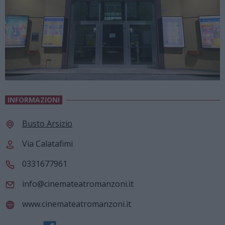
INFORMAZIONI
Busto Arsizio
Via Calatafimi
0331677961
info@cinemateatromanzoni.it
www.cinemateatromanzoni.it