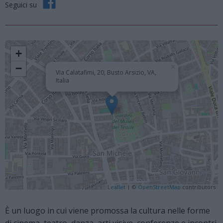
Seguici su
+
−
×
Via Calatafimi, 20, Busto Arsizio, VA,
Italia
Leaflet
| ©
OpenStreetMap
contributors
È un luogo in cui viene promossa la cultura nelle forme