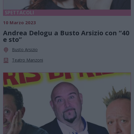
SPETTACOLI
10 Marzo 2023
Andrea Delogu a Busto Arsizio con “40
e sto”
Busto Arsizio
Teatro Manzoni