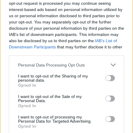
la Renè Sugar Band
opt-out request is processed you may continue seeing
interest-based ads based on personal information utilized by
Busto Arsizio
us or personal information disclosed to third parties prior to
Teatro Manzoni
your opt-out. You may separately opt-out of the further
disclosure of your personal information by third parties on the
IAB’s list of downstream participants. This information may
also be disclosed by us to third parties on the
IAB’s List of
Downstream Participants
that may further disclose it to other
third parties.
Personal Data Processing Opt Outs
I want to opt-out of the Sharing of my
personal data.
Opted In
I want to opt-out of the Sale of my
Personal Data.
Opted In
I want to opt-out of processing my
Personal Data for Targeted Advertising.
SPETTACOLI
Opted In