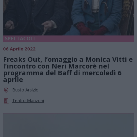
SPETTACOLI
06 Aprile 2022
Freaks Out, l’omaggio a Monica Vitti e
l’incontro con Neri Marcorè nel
programma del Baff di mercoledì 6
aprile
Busto Arsizio
Teatro Manzoni