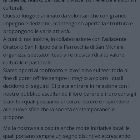
di cinema, teatro, danza, arti visive, conferenze e incontri
culturali.
Questo luogo è animato da volontari che con grande
impegno e dedzione, mantengono aperta la struttura e
propongono le varie attività.
Alcuni di noi inoltre, in collaborazione con l’adiacente
Oratorio San Filippo della Parrocchia di San Michele,
organizza spettacoli teatrali e musicali di alto valore
culturale e pastorale.
Siamo aperti al confronto e lavoriamo sul territorio al
fine di poter offrire sempre il meglio a coloro i quali
decidono di seguirci. Ci piace entrare in relazione con il
nostro pubblico ascoltando il loro parere e i loro consigli
tramite i quali possiamo ancora crescere e rispondere
alle nuove sfide che la società contemporanea ci
propone.
Ma la nostra sala ospita anche molte iniziative locali le
quali portano sempre un segno distintivo accrescendo