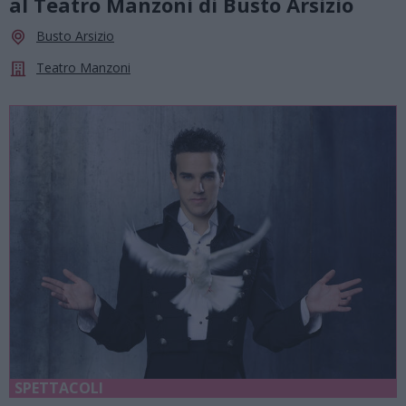
al Teatro Manzoni di Busto Arsizio
Busto Arsizio
Teatro Manzoni
SPETTACOLI