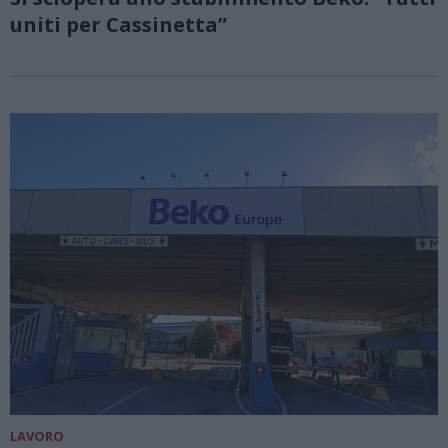
uniti per Cassinetta”
LAVORO