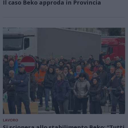
Il caso Beko approda in Provincia
LAVORO
Si sciopera allo stabilimento Beko: “Tutti