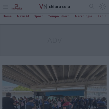
chiara cola
Home
News24
Sport
Tempo Libero
Necrologie
Radio
ADV