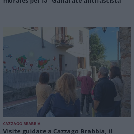
murales per la “Gallarate antifascista”
CAZZAGO BRABBIA
Visite guidate a Cazzago Brabbia, il