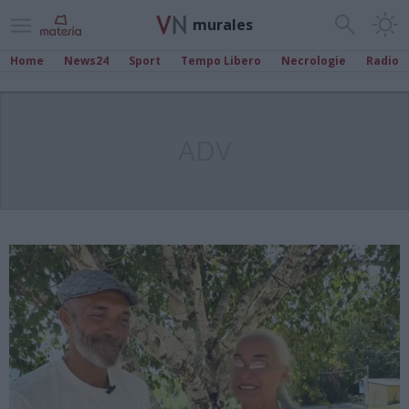
murales
Home
News24
Sport
Tempo Libero
Necrologie
Radio
ADV