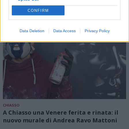
CONFIRM
Data Deletion
Data Access
Privacy Policy
CHIASSO
A Chiasso una Venere ferita e rinata: il
nuovo murale di Andrea Ravo Mattoni