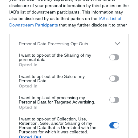
disclosure of your personal information by third parties on the
IAB’s list of downstream participants. This information may
also be disclosed by us to third parties on the
IAB’s List of
Downstream Participants
that may further disclose it to other
third parties.
Personal Data Processing Opt Outs
I want to opt-out of the Sharing of my
personal data.
Opted In
I want to opt-out of the Sale of my
Personal Data.
Opted In
I want to opt-out of processing my
Personal Data for Targeted Advertising.
Opted In
COMERIO
Un nuovo murale di Andrea Ravo
I want to opt-out of Collection, Use,
Mattoni a Comerio
Retention, Sale, and/or Sharing of my
Personal Data that Is Unrelated with the
Purposes for which it was collected.
Opted Out