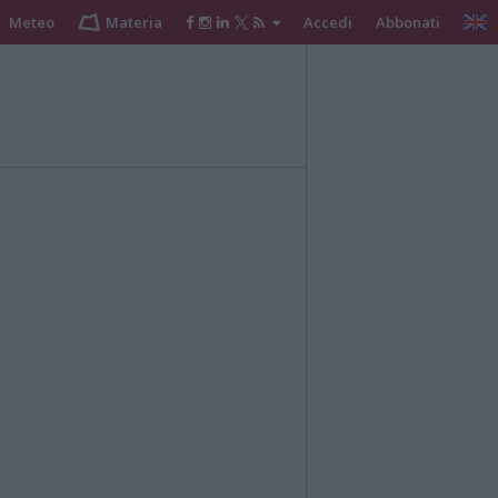
Meteo
Materia
Accedi
Abbonati