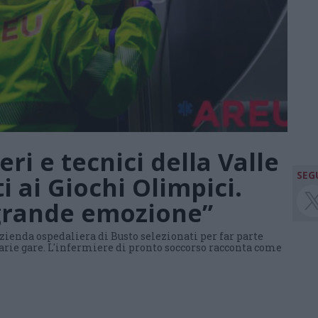
ri e tecnici della Valle
SEGU
 ai Giochi Olimpici.
grande emozione”
azienda ospedaliera di Busto selezionati per far parte
varie gare. L'infermiere di pronto soccorso racconta come