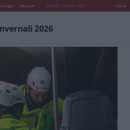
rologie
News24
Venerdi , 7 Agosto 2026
Cerca
invernali 2026