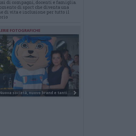
usi di compagni, docenti e famiglia.
mento di sport che diventa una
e di vita e inclusione per tutto il
orio
LERIE FOTOGRAFICHE
Il Gruppo Elite di VareseBasketball...