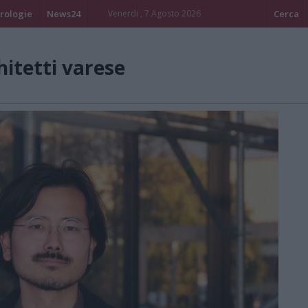
rologie
News24
Venerdi , 7 Agosto 2026
Cerca
hitetti varese