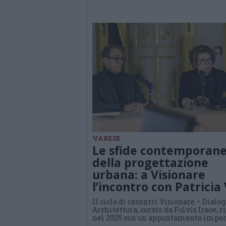
VARESE
Le sfide contemporan
della progettazione
urbana: a Visionare
l’incontro con Patricia 
Il ciclo di incontri Visionare – Dialog
Architettura, curato da Fulvio Irace, r
nel 2025 con un appuntamento impo