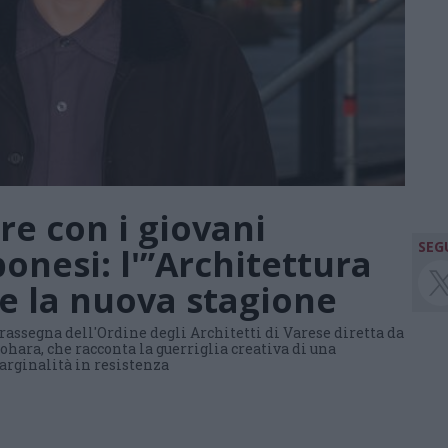
re con i giovani
SEGU
ponesi: l'”Architettura
re la nuova stagione
rassegna dell'Ordine degli Architetti di Varese diretta da
hara, che racconta la guerriglia creativa di una
rginalità in resistenza