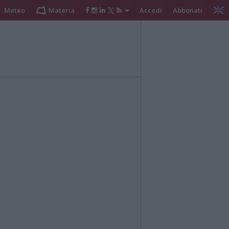
Meteo
Materia
Accedi
Abbonati