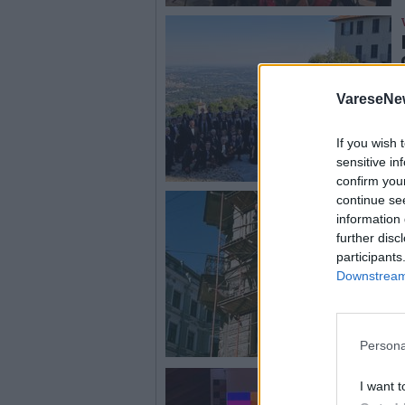
VareseNe
If you wish 
sensitive in
confirm you
continue se
information 
further disc
participants
Downstream 
Persona
I want t