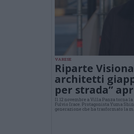
VARESE
Riparte Visiona
architetti giap
per strada” ap
Il 12 novembre a Villa Panza torna la 
Fulvio Irace. Protagonista Yuma Shino
generazione che ha trasformato la ma