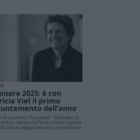
SE
ionare 2025: è con
icia Viel il primo
untamento dell’anno
lo di incontri Visionare – Dialoghi di
ettura, curato da Fulvio Irace, riparte
025 con un appuntamento importante