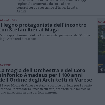
regionale avanzata da loro ai tre
consiglieri varesini Dell’Erba, Licata,
Astuti
GALLARATE
GAL
Il legno protagonista dell’incontro
con Stefan Rier al Maga
Terzo appuntamento del ciclo di incontri promossi dall’Ordine
degli Architetti di Varese
VARESE
La magia dell’Orchestra e del Coro
sinfonico Amadeus per i 100 anni
dell’Ordine degli Architetti di Varese
Il Sacro Monte di Varese è stato la cornice perfetta per l’evento,
creando un’atmosfera unica in cui arte, architettura e musica si
sono intrecciate in una perfetta armonia