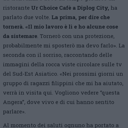
ristorante
Ur Choice Cafè a Diplog City,
ha
parlato due volte.
La prima, per dire che
tornerà. «Il mio lavoro è lì e ho alcune cose
da sistemare
. Tornerò con una protezione,
probabilmente mi sposterò ma devo farlo». La
seconda con il sorriso, raccontando delle
immagini della rocca viste circolare sulle tv
del Sud-Est Asiatico. «Nei prossimi giorni un
gruppo di ragazzi filippini che mi ha aiutato,
verrà in visita qui. Vogliono vedere “questa
Angera”, dove vivo e di cui hanno sentito
parlare».
Al momento dei saluti ognuno ha portato a