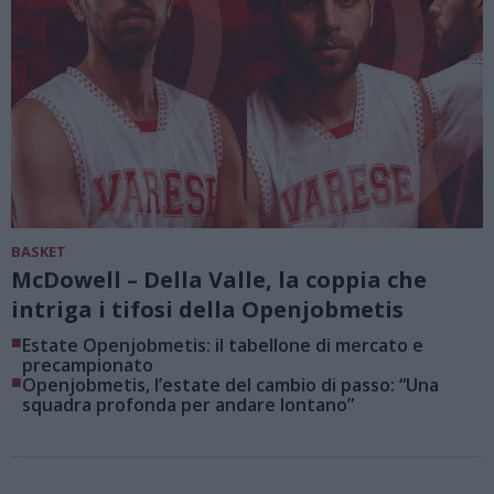
BASKET
McDowell – Della Valle, la coppia che
intriga i tifosi della Openjobmetis
■
Estate Openjobmetis: il tabellone di mercato e
precampionato
■
Openjobmetis, l’estate del cambio di passo: “Una
squadra profonda per andare lontano”