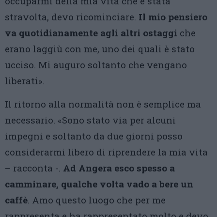
occuparmi della mia vita che è stata
stravolta, devo ricominciare.
Il mio pensiero
va quotidianamente agli altri ostaggi
che
erano laggiù con me, uno dei quali è stato
ucciso. Mi auguro soltanto che vengano
liberati».
Il ritorno alla normalità non è semplice ma
necessario. «Sono stato via per alcuni
impegni e soltanto da due giorni posso
considerarmi libero di riprendere la mia vita
– racconta -.
Ad Angera esco spesso a
camminare, qualche volta vado a bere un
caffè
. Amo questo luogo che per me
rappresenta e ha rappresentato molto e devo