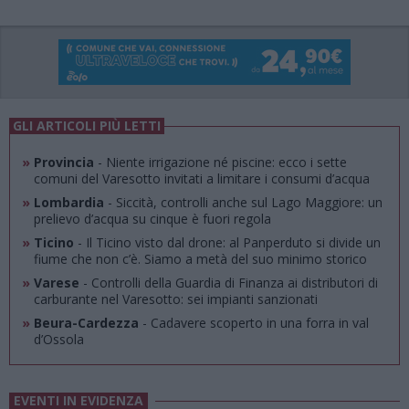
GLI ARTICOLI PIÙ LETTI
»
Provincia
- Niente irrigazione né piscine: ecco i sette
comuni del Varesotto invitati a limitare i consumi d’acqua
»
Lombardia
- Siccità, controlli anche sul Lago Maggiore: un
prelievo d’acqua su cinque è fuori regola
»
Ticino
- Il Ticino visto dal drone: al Panperduto si divide un
fiume che non c’è. Siamo a metà del suo minimo storico
»
Varese
- Controlli della Guardia di Finanza ai distributori di
carburante nel Varesotto: sei impianti sanzionati
»
Beura-Cardezza
- Cadavere scoperto in una forra in val
d’Ossola
EVENTI IN EVIDENZA