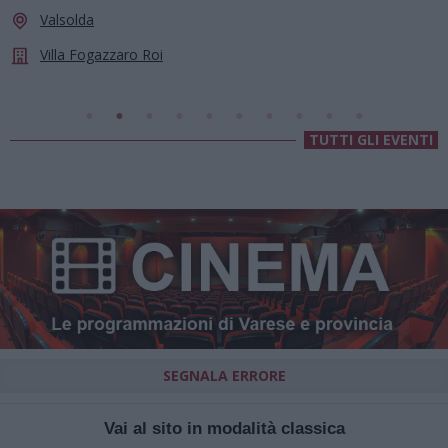
le stelle a Cassano Magnago
Cassano Magnago
Chiesa Di Sant’Anna
TUTTI GLI EVENTI
SEGNALA ERRORE
Vai al sito in modalità classica