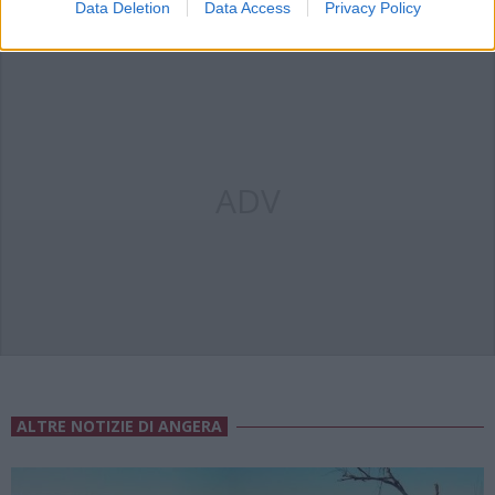
Data Deletion
Data Access
Privacy Policy
ADV
ALTRE NOTIZIE DI ANGERA