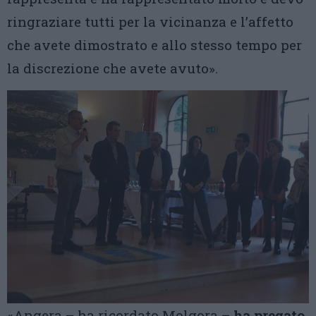
ringraziare tutti per la vicinanza e l’affetto
che avete dimostrato e allo stesso tempo per
la discrezione che avete avuto».
«Angera – ha ricordato Molgora –
ha pregato