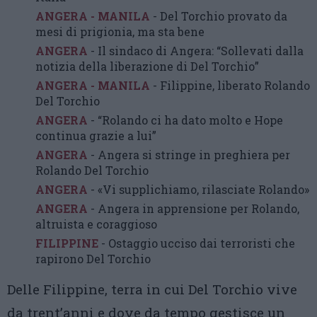
ANGERA - MANILA
- Del Torchio provato da
mesi di prigionia, ma sta bene
ANGERA
- Il sindaco di Angera: “Sollevati dalla
notizia della liberazione di Del Torchio”
ANGERA - MANILA
- Filippine, liberato Rolando
Del Torchio
ANGERA
- “Rolando ci ha dato molto e Hope
continua grazie a lui”
ANGERA
- Angera si stringe in preghiera per
Rolando Del Torchio
ANGERA
- «Vi supplichiamo, rilasciate Rolando»
ANGERA
- Angera in apprensione per Rolando,
altruista e coraggioso
FILIPPINE
- Ostaggio ucciso dai terroristi che
rapirono Del Torchio
Delle Filippine, terra in cui Del Torchio vive
da trent’anni e dove da tempo gestisce un