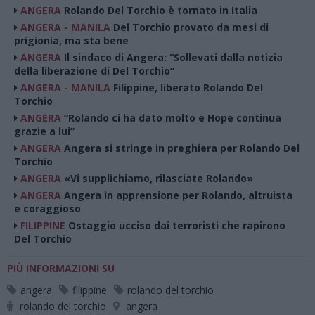
ANGERA
Rolando Del Torchio è tornato in Italia
ANGERA - MANILA
Del Torchio provato da mesi di
prigionia, ma sta bene
ANGERA
Il sindaco di Angera: “Sollevati dalla notizia
della liberazione di Del Torchio”
ANGERA - MANILA
Filippine, liberato Rolando Del
Torchio
ANGERA
“Rolando ci ha dato molto e Hope continua
grazie a lui”
ANGERA
Angera si stringe in preghiera per Rolando Del
Torchio
ANGERA
«Vi supplichiamo, rilasciate Rolando»
ANGERA
Angera in apprensione per Rolando, altruista
e coraggioso
FILIPPINE
Ostaggio ucciso dai terroristi che rapirono
Del Torchio
PIÙ INFORMAZIONI SU
angera
filippine
rolando del torchio
rolando del torchio
angera