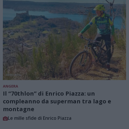
ANGERA
Il “70thlon” di Enrico Piazza: un
compleanno da superman tra lago e
montagne
Le mille sfide di Enrico Piazza