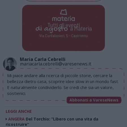
Tutti gli eventi
di
agosto
a Materia
Via Confalonieri, 5 - Castronno
Maria Carla Cebrelli
mariacarla.cebrelli@varesenews.it
Mi piace andare alla ricerca di piccole storie, cercare la
bellezza dietro casa, scoprire idee slow
in un mondo fast.
E naturalmente condividerlo. Se credi che sia un valore,
sostienici.
Abbonati a VareseNews
LEGGI ANCHE
ANGERA
Del Torchio: “Libero con una vita da
ricostruire”