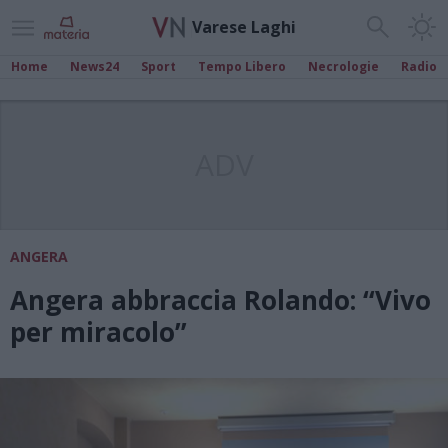
Varese Laghi
Home
News24
Sport
Tempo Libero
Necrologie
Radio
ADV
ANGERA
Angera abbraccia Rolando: “Vivo
per miracolo”