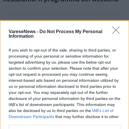
VareseNews -
Do Not Process My Personal
Information
If you wish to opt-out of the sale, sharing to third parties, or
processing of your personal or sensitive information for
targeted advertising by us, please use the below opt-out
section to confirm your selection. Please note that after your
opt-out request is processed you may continue seeing
interest-based ads based on personal information utilized by
us or personal information disclosed to third parties prior to
your opt-out. You may separately opt-out of the further
disclosure of your personal information by third parties on the
IAB’s list of downstream participants. This information may
also be disclosed by us to third parties on the
IAB’s List of
Downstream Participants
that may further disclose it to other
RESCALDINA - NEWS SPONSORIZZATA
third parties.
Al Centro Commerciale Rescaldina arriva