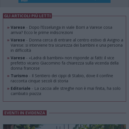
GLI ARTICOLI PIÙ LETTI
»
Varese
- Dopo l’Esselunga in viale Borri a Varese cosa
arriva? Ecco le prime indiscrezioni
»
Varese
- Donna cerca di entrare al centro estivo di Avigno a
Varese: si interviene tra sicurezza dei bambini e una persona
in difficoltà
»
Varese
- «Ladra di bambini» non risponde ai fatti: il vice
prefetto vicario Giacomino fa chiarezza sulla vicenda della
donna francese
»
Turismo
- Il Sentiero dei cippi di Stabio, dove il confine
racconta cinque secoli di storia
»
Editoriale
- La caccia alle streghe non è mai finita, ha solo
cambiato piazza
EVENTI IN EVIDENZA