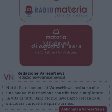
Tutti gli eventi
di
agosto
a Materia
Via Confalonieri, 5 - Castronno
Redazione VareseNews
redazione@varesenews.it
Noi della redazione di VareseNews crediamo che
una buona informazione contribuisca a migliorare
la vita di tutti. Ogni giorno lavoriamo cercando di
stimolare curiosità e spirito critico.
Abbonati a VareseNews