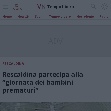
Tempo libero
Home
News24
Sport
Tempo Libero
Necrologie
Radio
ADV
RESCALDINA
Rescaldina partecipa alla
“giornata dei bambini
prematuri”