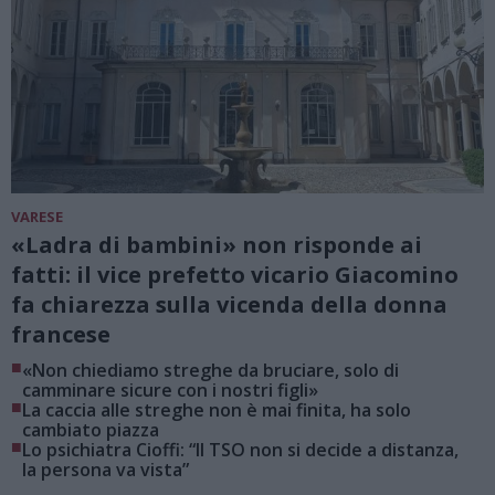
VARESE
«Ladra di bambini» non risponde ai
fatti: il vice prefetto vicario Giacomino
fa chiarezza sulla vicenda della donna
francese
■
«Non chiediamo streghe da bruciare, solo di
camminare sicure con i nostri figli»
■
La caccia alle streghe non è mai finita, ha solo
cambiato piazza
■
Lo psichiatra Cioffi: “Il TSO non si decide a distanza,
la persona va vista”