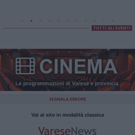
Villa Fogazzaro Roi
TUTTI GLI EVENTI
SEGNALA ERRORE
Vai al sito in modalità classica