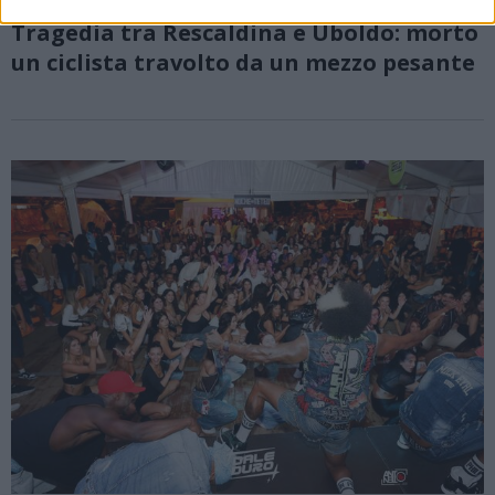
RESCALDINA
Tragedia tra Rescaldina e Uboldo: morto
un ciclista travolto da un mezzo pesante