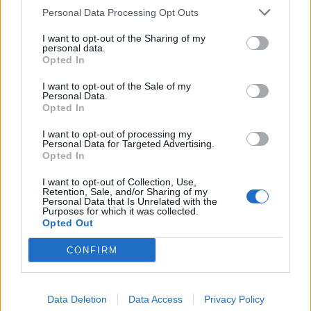
l’estate: dal 10 luglio avventure e giochi
Personal Data Processing Opt Outs
gratuiti per bambini
I want to opt-out of the Sharing of my
personal data.
Opted In
I want to opt-out of the Sale of my
Personal Data.
Opted In
I want to opt-out of processing my
Personal Data for Targeted Advertising.
Opted In
I want to opt-out of Collection, Use,
Retention, Sale, and/or Sharing of my
Personal Data that Is Unrelated with the
Purposes for which it was collected.
Opted Out
CONFIRM
Data Deletion
Data Access
Privacy Policy