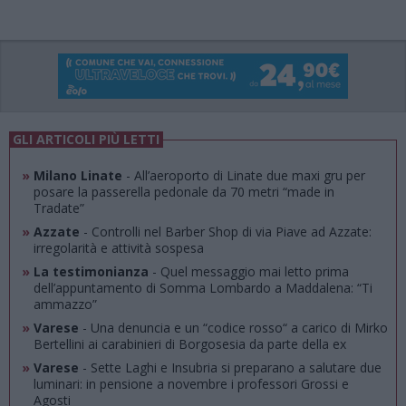
GLI ARTICOLI PIÙ LETTI
»
Milano Linate
- All’aeroporto di Linate due maxi gru per
posare la passerella pedonale da 70 metri “made in
Tradate”
»
Azzate
- Controlli nel Barber Shop di via Piave ad Azzate:
irregolarità e attività sospesa
»
La testimonianza
- Quel messaggio mai letto prima
dell’appuntamento di Somma Lombardo a Maddalena: “Ti
ammazzo”
»
Varese
- Una denuncia e un “codice rosso“ a carico di Mirko
Bertellini ai carabinieri di Borgosesia da parte della ex
»
Varese
- Sette Laghi e Insubria si preparano a salutare due
luminari: in pensione a novembre i professori Grossi e
Agosti