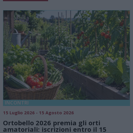
18 Luglio 2026 - 15 Agosto 2026
Vivi l’estate a Villa Fogazzaro Roi. Tra
natura e atmosfere senza tempo sul
Lago di Lugano