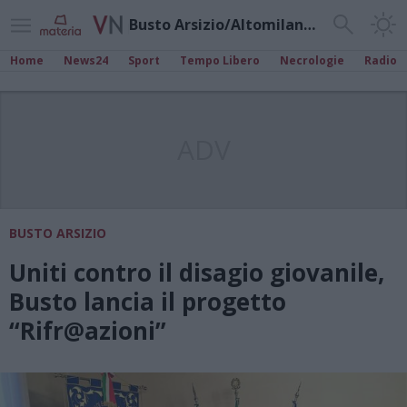
Busto Arsizio/Altomilanese
Home
News24
Sport
Tempo Libero
Necrologie
Radio
ADV
BUSTO ARSIZIO
Uniti contro il disagio giovanile,
Busto lancia il progetto
“Rifr@azioni”