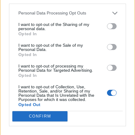
third parties.
Personal Data Processing Opt Outs
I want to opt-out of the Sharing of my
personal data.
Opted In
I want to opt-out of the Sale of my
Personal Data.
ADV
Opted In
I want to opt-out of processing my
Personal Data for Targeted Advertising.
Opted In
I want to opt-out of Collection, Use,
Retention, Sale, and/or Sharing of my
Personal Data that Is Unrelated with the
Purposes for which it was collected.
Opted Out
CONFIRM
ALTRE NOTIZIE DI BUSTO ARSIZIO