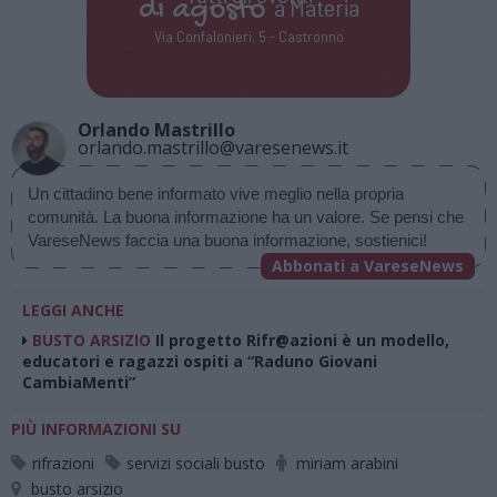
di
agosto
a Materia
Via Confalonieri, 5 - Castronno
Orlando Mastrillo
orlando.mastrillo@varesenews.it
Un cittadino bene informato vive meglio nella propria 
comunità. La buona informazione ha un valore. Se pensi che 
VareseNews faccia una buona informazione, sostienici!
Abbonati a VareseNews
LEGGI ANCHE
BUSTO ARSIZIO
Il progetto Rifr@azioni è un modello,
educatori e ragazzi ospiti a “Raduno Giovani
CambiaMenti”
PIÙ INFORMAZIONI SU
rifrazioni
servizi sociali busto
miriam arabini
busto arsizio