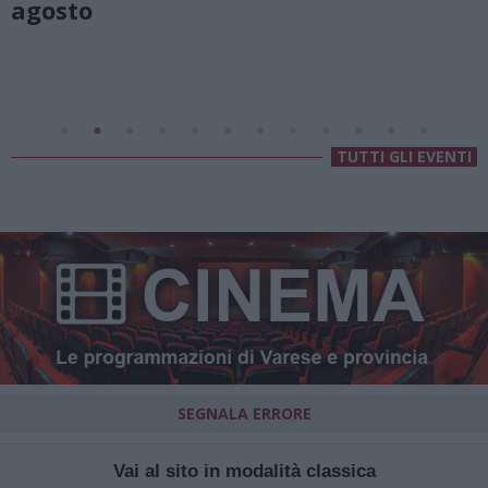
Valsolda
Villa Fogazzaro Roi
TUTTI GLI EVENTI
SEGNALA ERRORE
Vai al sito in modalità classica