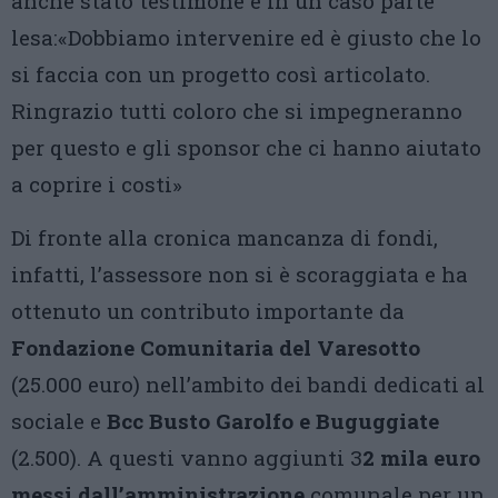
anche stato testimone e in un caso parte
lesa:«Dobbiamo intervenire ed è giusto che lo
si faccia con un progetto così articolato.
Ringrazio tutti coloro che si impegneranno
per questo e gli sponsor che ci hanno aiutato
a coprire i costi»
Di fronte alla cronica mancanza di fondi,
infatti, l’assessore non si è scoraggiata e ha
ottenuto un contributo importante da
Fondazione Comunitaria del Varesotto
(25.000 euro) nell’ambito dei bandi dedicati al
sociale e
Bcc Busto Garolfo e Buguggiate
(2.500). A questi vanno aggiunti 3
2 mila euro
messi dall’amministrazione
comunale per un