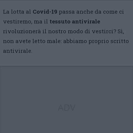
La lotta al
Covid-19
passa anche da come ci
vestiremo, ma il
tessuto antivirale
rivoluzionerà il nostro modo di vestirci? Sì,
non avete letto male: abbiamo proprio scritto
antivirale.
ADV