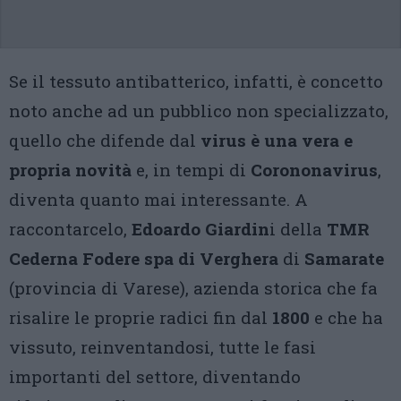
Se il tessuto antibatterico, infatti, è concetto
noto anche ad un pubblico non specializzato,
quello che difende dal
virus è una vera e
propria novità
e, in tempi di
Corononavirus
,
diventa quanto mai interessante. A
raccontarcelo,
Edoardo Giardin
i della
TMR
Cederna Fodere spa di Verghera
di
Samarate
(provincia di Varese), azienda storica che fa
risalire le proprie radici fin dal
1800
e che ha
vissuto, reinventandosi, tutte le fasi
importanti del settore, diventando