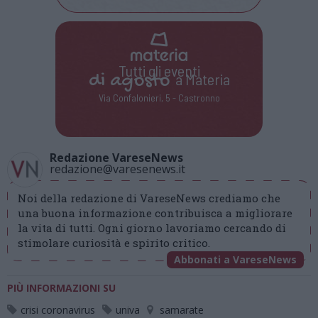
Tutti gli eventi
di
agosto
a Materia
Via Confalonieri, 5 - Castronno
Redazione VareseNews
redazione@varesenews.it
Noi della redazione di VareseNews crediamo che
una buona informazione contribuisca a migliorare
la vita di tutti. Ogni giorno lavoriamo cercando di
stimolare curiosità e spirito critico.
Abbonati a VareseNews
PIÙ INFORMAZIONI SU
crisi coronavirus
univa
samarate