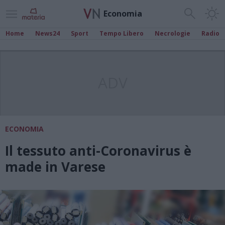
Economia
Home
News24
Sport
Tempo Libero
Necrologie
Radio
ADV
ECONOMIA
Il tessuto anti-Coronavirus è
made in Varese