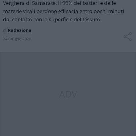
Verghera di Samarate. Il 99% dei batteri e delle
materie virali perdono efficacia entro pochi minuti
dal contatto con la superficie del tessuto
di
Redazione
24 Giugno 2020
ADV