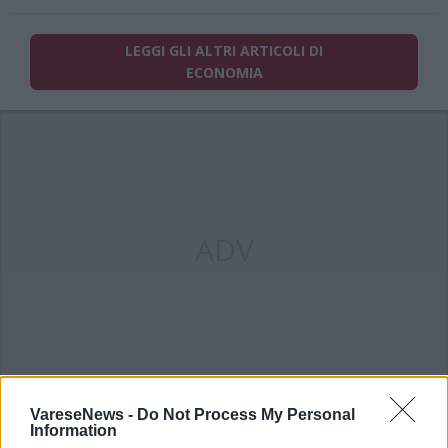
LEGGI GLI ALTRI ARTICOLI DI
ECONOMIA
ADV
VareseNews -
Do Not Process My Personal
Information