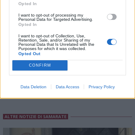
Opted In
I want to opt-out of processing my
Personal Data for Targeted Advertising.
Opted In
I want to opt-out of Collection, Use,
Retention, Sale, and/or Sharing of my
Personal Data that Is Unrelated with the
Purposes for which it was collected.
ADV
Opted Out
CONFIRM
Data Deletion
Data Access
Privacy Policy
ALTRE NOTIZIE DI SAMARATE