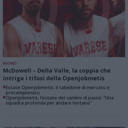
BASKET
McDowell – Della Valle, la coppia che
intriga i tifosi della Openjobmetis
■
Estate Openjobmetis: il tabellone di mercato e
precampionato
■
Openjobmetis, l’estate del cambio di passo: “Una
squadra profonda per andare lontano”