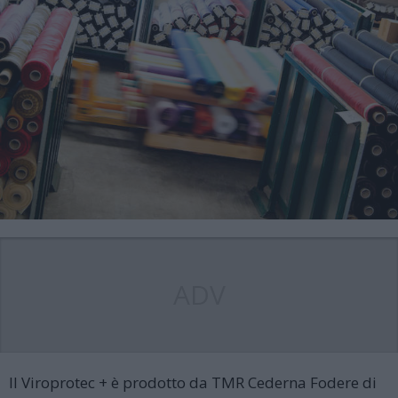
ADV
Il Viroprotec + è prodotto da TMR Cederna Fodere di