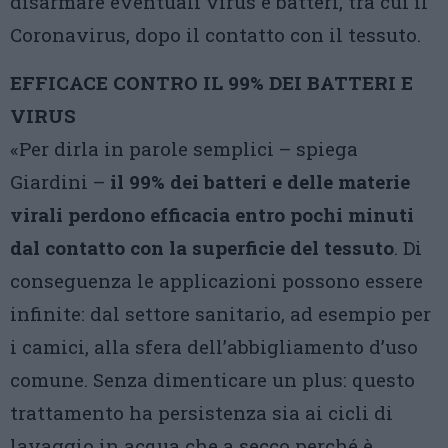
disarmare eventuali virus e batteri, tra cui il
Coronavirus, dopo il contatto con il tessuto.
EFFICACE CONTRO IL 99% DEI BATTERI E
VIRUS
«Per dirla in parole semplici – spiega
Giardini –
il 99% dei batteri e delle materie
virali perdono efficacia entro pochi minuti
dal contatto con la superficie del tessuto
. Di
conseguenza le applicazioni possono essere
infinite: dal settore sanitario, ad esempio per
i camici, alla sfera dell’abbigliamento d’uso
comune. Senza dimenticare un plus: questo
trattamento ha persistenza sia ai cicli di
lavaggio in acqua che a secco perché è