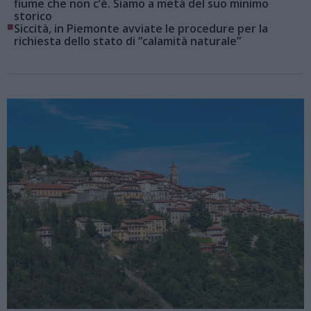
fiume che non c’è. Siamo a metà del suo minimo
storico
■
Siccità, in Piemonte avviate le procedure per la
richiesta dello stato di “calamità naturale”