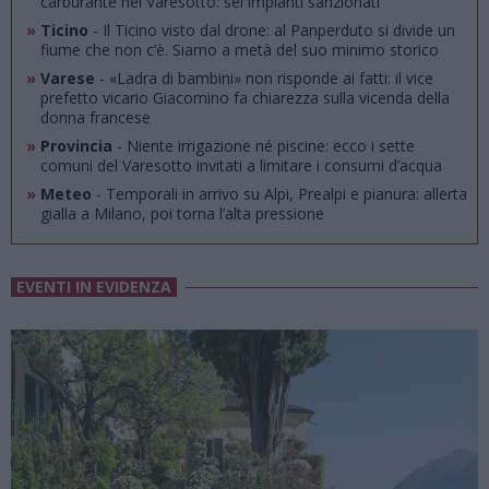
carburante nel Varesotto: sei impianti sanzionati
»
Ticino
- Il Ticino visto dal drone: al Panperduto si divide un
fiume che non c’è. Siamo a metà del suo minimo storico
»
Varese
- «Ladra di bambini» non risponde ai fatti: il vice
prefetto vicario Giacomino fa chiarezza sulla vicenda della
donna francese
»
Provincia
- Niente irrigazione né piscine: ecco i sette
comuni del Varesotto invitati a limitare i consumi d’acqua
»
Meteo
- Temporali in arrivo su Alpi, Prealpi e pianura: allerta
gialla a Milano, poi torna l’alta pressione
EVENTI IN EVIDENZA