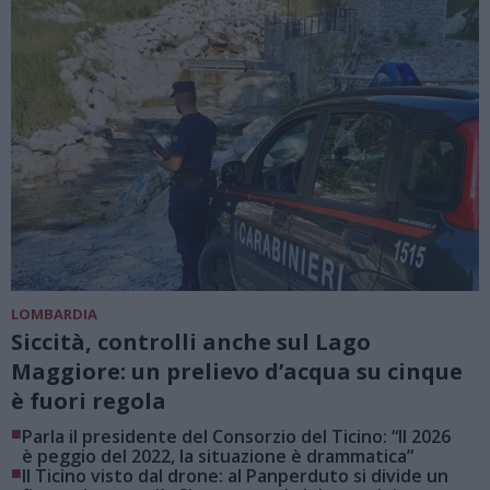
LOMBARDIA
Siccità, controlli anche sul Lago
Maggiore: un prelievo d’acqua su cinque
è fuori regola
■
Parla il presidente del Consorzio del Ticino: “Il 2026
è peggio del 2022, la situazione è drammatica”
■
Il Ticino visto dal drone: al Panperduto si divide un