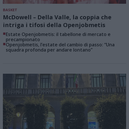
BASKET
McDowell – Della Valle, la coppia che
intriga i tifosi della Openjobmetis
■
Estate Openjobmetis: il tabellone di mercato e
precampionato
■
Openjobmetis, l’estate del cambio di passo: “Una
squadra profonda per andare lontano”