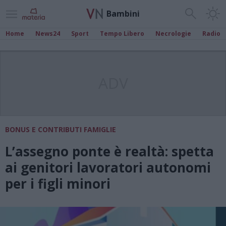
Bambini
Home
News24
Sport
Tempo Libero
Necrologie
Radio
ADV
BONUS E CONTRIBUTI FAMIGLIE
L’assegno ponte è realtà: spetta
ai genitori lavoratori autonomi
per i figli minori