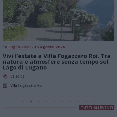
SAGRE, FIERE E FESTE
01 Agosto 2026 - 23 Agosto 2026
i. Tra
Summer Green Festival: fino al 23
o sul
agosto, musica e divertimento so
le stelle a Cassano Magnago
Cassano Magnago
Chiesa Di Sant’Anna
TUTTI GLI EVENTI