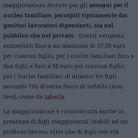
maggiorazioni dovute per gli
assegni per il
nucleo familiare, percepiti tipicamente dai
genitori lavoratori dipendenti, sia nel
pubblico che nel privato .
Questi vengono
aumentati fino a un massimo di 37,50 euro
per ciascun figlio, per i nuclei familiari fino a
due figli, e fino a 55 euro per ciascun figlio,
per i nuclei familiari di almeno tre figli
secondo 700 diverse fasce di reddito (non
Isee), come da
tabella
.
La maggiorazione è riconosciuta anche in
presenza di figli maggiorenni inabili ad un
proficuo lavoro, oltre che di figli con età