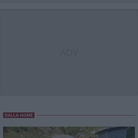
ADV
DALLA HOME