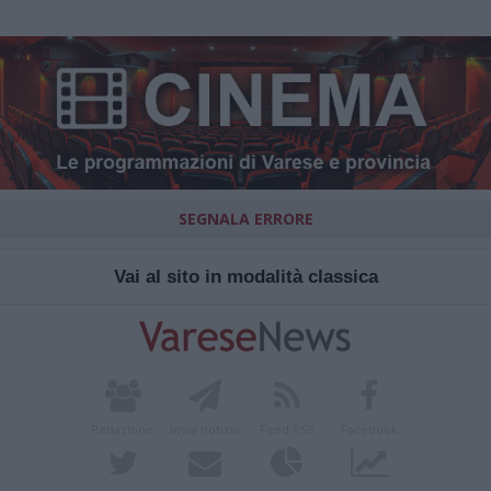
SEGNALA ERRORE
Vai al sito in modalità classica
Redazione
Invia notizia
Feed RSS
Facebook