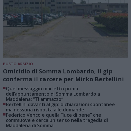
BUSTO ARSIZIO
Omicidio di Somma Lombardo, il gip
conferma il carcere per Mirko Bertellini
■
Quel messaggio mai letto prima
dell’appuntamento di Somma Lombardo a
Maddalena: “Ti ammazzo”
■
Bertellini davanti al gip: dichiarazioni spontanee
ma nessuna risposta alle domande
■
Federico Venco e quella “luce di bene” che
commuove e cerca un senso nella tragedia di
Maddalena di Somma