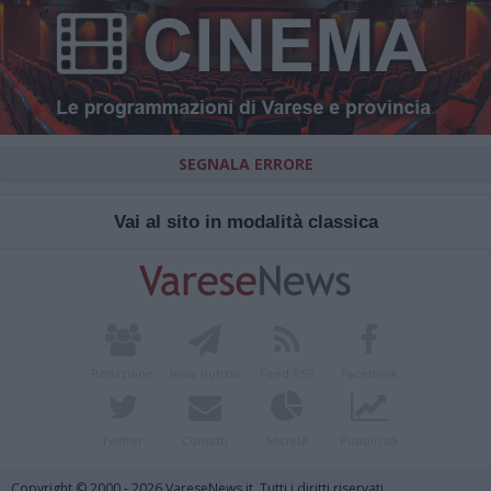
SEGNALA ERRORE
Vai al sito in modalità classica
Redazione
Invia notizia
Feed RSS
Facebook
Twitter
Contatti
Società
Pubblicità
Copyright © 2000 - 2026 VareseNews.it. Tutti i diritti riservati