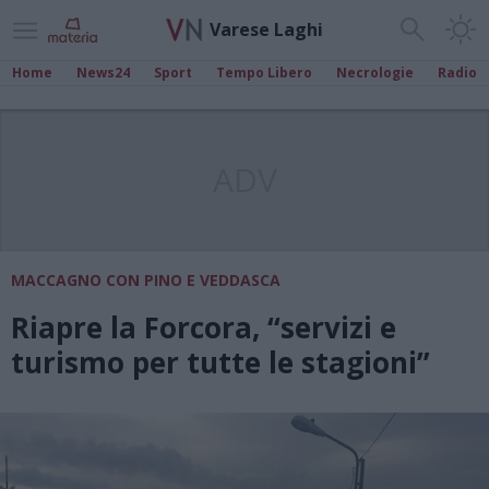
Varese Laghi
Home
News24
Sport
Tempo Libero
Necrologie
Radio
ADV
MACCAGNO CON PINO E VEDDASCA
Riapre la Forcora, “servizi e
turismo per tutte le stagioni”