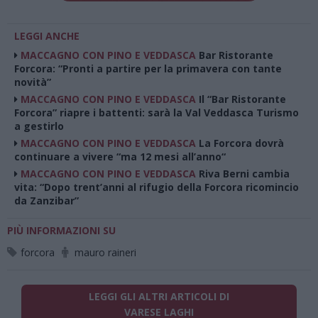
LEGGI ANCHE
MACCAGNO CON PINO E VEDDASCA
Bar Ristorante
Forcora: “Pronti a partire per la primavera con tante
novità”
MACCAGNO CON PINO E VEDDASCA
Il “Bar Ristorante
Forcora” riapre i battenti: sarà la Val Veddasca Turismo
a gestirlo
MACCAGNO CON PINO E VEDDASCA
La Forcora dovrà
continuare a vivere “ma 12 mesi all’anno“
MACCAGNO CON PINO E VEDDASCA
Riva Berni cambia
vita: “Dopo trent’anni al rifugio della Forcora ricomincio
da Zanzibar”
PIÙ INFORMAZIONI SU
forcora
mauro raineri
LEGGI GLI ALTRI ARTICOLI DI
VARESE LAGHI