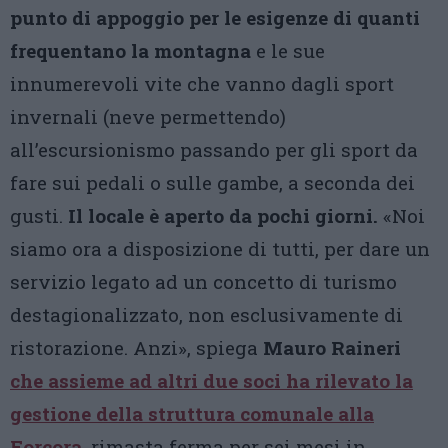
punto di appoggio per le esigenze di quanti
frequentano la montagna
e le sue
innumerevoli vite che vanno dagli sport
invernali (neve permettendo)
all’escursionismo passando per gli sport da
fare sui pedali o sulle gambe, a seconda dei
gusti.
Il locale è aperto da pochi giorni.
«Noi
siamo ora a disposizione di tutti, per dare un
servizio legato ad un concetto di turismo
destagionalizzato, non esclusivamente di
ristorazione. Anzi», spiega
Mauro Raineri
che assieme ad altri due soci ha rilevato la
gestione della
struttura comunale
alla
Forcora
, rimasta ferma per sei mesi in