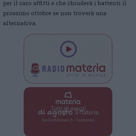
per il caro affitti e che chiuderà i battenti il
prossimo ottobre se non troverà una
alternativa.
Tutti gli eventi
di
agosto
a Materia
Via Confalonieri, 5 - Castronno