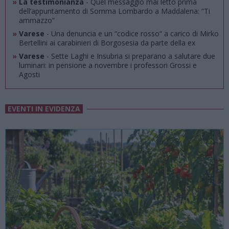
»
La testimonianza
- Quel messaggio mai letto prima
dell’appuntamento di Somma Lombardo a Maddalena: “Ti
ammazzo”
»
Varese
- Una denuncia e un “codice rosso“ a carico di Mirko
Bertellini ai carabinieri di Borgosesia da parte della ex
»
Varese
- Sette Laghi e Insubria si preparano a salutare due
luminari: in pensione a novembre i professori Grossi e
Agosti
EVENTI IN EVIDENZA