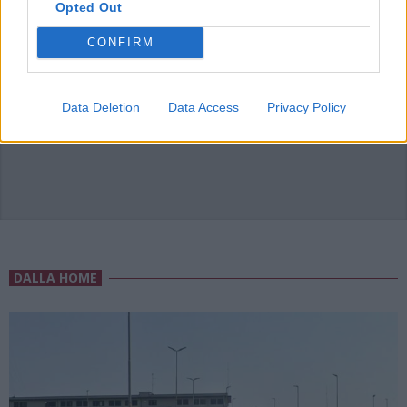
Opted Out
CONFIRM
ADV
Data Deletion
Data Access
Privacy Policy
DALLA HOME