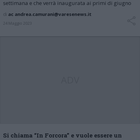
settimana e che verrà inaugurata ai primi di giugno
di
ac andrea.camurani@varesenews.it
24 Maggio 2023
ADV
Si chiama “In Forcora” e vuole essere un