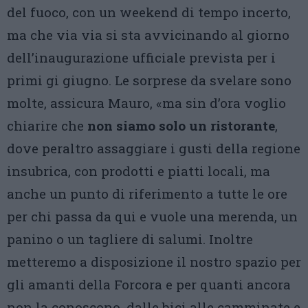
del fuoco, con un weekend di tempo incerto,
ma che via via si sta avvicinando al giorno
dell’inaugurazione ufficiale prevista per i
primi gi giugno. Le sorprese da svelare sono
molte, assicura Mauro, «ma sin d’ora voglio
chiarire che
non siamo solo un ristorante
,
dove peraltro assaggiare i gusti della regione
insubrica, con prodotti e piatti locali, ma
anche un punto di riferimento a tutte le ore
per chi passa da qui e vuole una merenda, un
panino o un tagliere di salumi. Inoltre
metteremo a disposizione il nostro spazio per
gli amanti della Forcora e per quanti ancora
non la conoscono, dalle bici alle camminate e