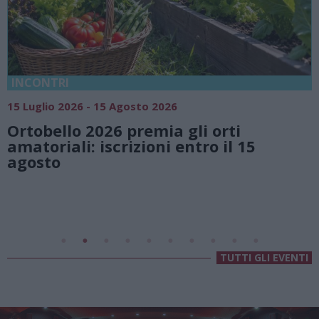
INCONTRI
1
15 Luglio 2026 - 15 Agosto 2026
Ortobello 2026 premia gli orti
e
amatoriali: iscrizioni entro il 15
agosto
TUTTI GLI EVENTI