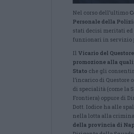
Nel corso dell’ultimo
C
Personale della Polizia
stati decisi meritati e
funzionari in servizio 
Il
Vicario del Questore
promozione alla qualif
Stato
che gli consentir
l’incarico di Questore
di specialità (come la S
Frontiera) oppure di Di
Dott. Iodice ha alle sp
nella lotta alla crimi
della provincia di Nap
Dirigente della Squadra