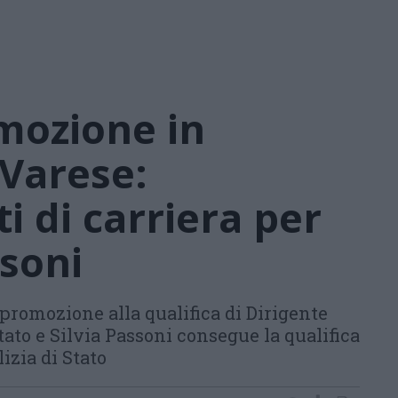
mozione in
Varese:
 di carriera per
ssoni
 promozione alla qualifica di Dirigente
tato e Silvia Passoni consegue la qualifica
izia di Stato