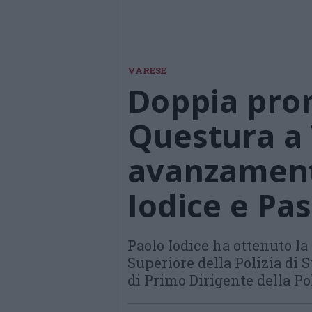
VARESE
Doppia pro
Questura a 
avanzamenti
Iodice e Pa
Paolo Iodice ha ottenuto la
Superiore della Polizia di S
di Primo Dirigente della Pol