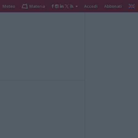
Meteo
Materia
Accedi
Abbonati