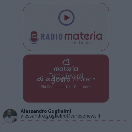
Tutti gli eventi
di
agosto
a Materia
Via Confalonieri, 5 - Castronno
Alessandro Guglielmi
alessandro.guglielmi@varesenews.it