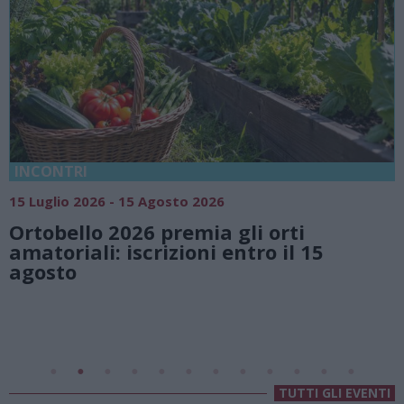
18 Luglio 2026 - 15 Agosto 2026
Vivi l’estate a Villa Fogazzaro Roi. Tra
natura e atmosfere senza tempo sul
Lago di Lugano
Valsolda
Villa Fogazzaro Roi
TUTTI GLI EVENTI