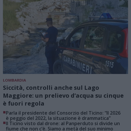
LOMBARDIA
Siccità, controlli anche sul Lago
Maggiore: un prelievo d’acqua su cinque
è fuori regola
■
Parla il presidente del Consorzio del Ticino: “Il 2026
è peggio del 2022, la situazione è drammatica”
■
Il Ticino visto dal drone: al Panperduto si divide un
fiume che non c’è. Siamo a metà del suo minimo