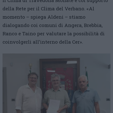
il Clima di Travedona Monate e col supporto
della Rete per il Clima del Verbano. «Al
momento – spiega Aldeni – stiamo
dialogando coi comuni di Angera, Brebbia,
Ranco e Taino per valutare la possibilità di
coinvolgerli all’interno della Cer».