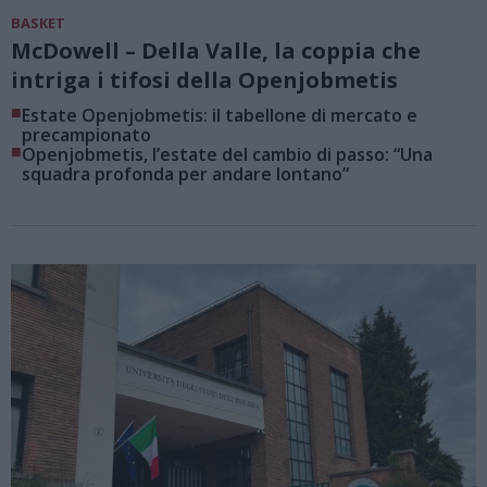
BASKET
McDowell – Della Valle, la coppia che
intriga i tifosi della Openjobmetis
■
Estate Openjobmetis: il tabellone di mercato e
precampionato
■
Openjobmetis, l’estate del cambio di passo: “Una
squadra profonda per andare lontano”