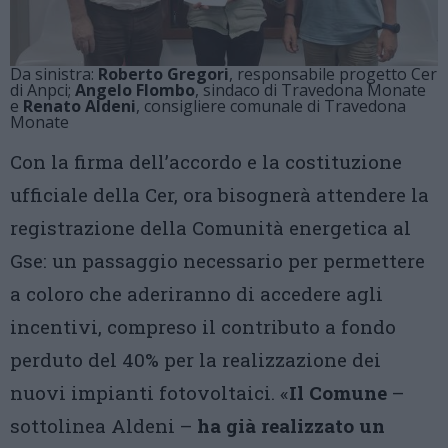
Da sinistra:
Roberto Gregori
, responsabile progetto Cer
di Anpci;
Angelo FIombo
, sindaco di Travedona Monate
e
Renato Aldeni
, consigliere comunale di Travedona
Monate
Con la firma dell’accordo e la costituzione
ufficiale della Cer, ora bisognerà attendere la
registrazione della Comunità energetica al
Gse: un passaggio necessario per permettere
a coloro che aderiranno di accedere agli
incentivi, compreso il contributo a fondo
perduto del 40% per la realizzazione dei
nuovi impianti fotovoltaici. «
Il Comune
–
sottolinea Aldeni –
ha già realizzato un