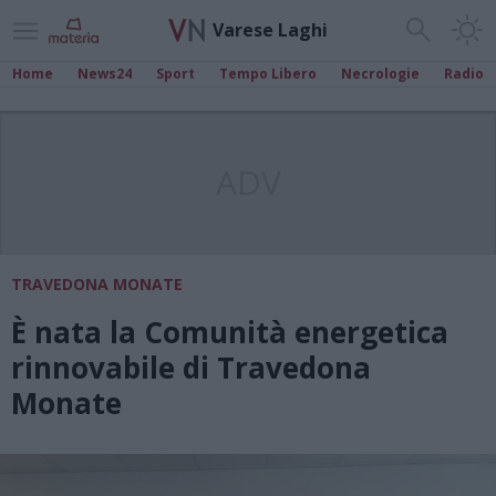
Varese Laghi
Home
News24
Sport
Tempo Libero
Necrologie
Radio
ADV
TRAVEDONA MONATE
È nata la Comunità energetica
rinnovabile di Travedona
Monate