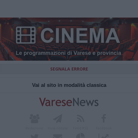
SEGNALA ERRORE
Vai al sito in modalità classica
Redazione
Invia notizia
Feed RSS
Facebook