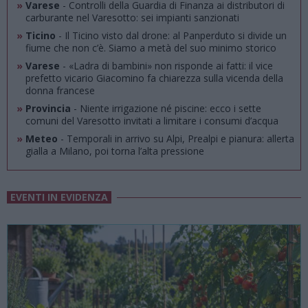
»
Varese
- Controlli della Guardia di Finanza ai distributori di
carburante nel Varesotto: sei impianti sanzionati
»
Ticino
- Il Ticino visto dal drone: al Panperduto si divide un
fiume che non c’è. Siamo a metà del suo minimo storico
»
Varese
- «Ladra di bambini» non risponde ai fatti: il vice
prefetto vicario Giacomino fa chiarezza sulla vicenda della
donna francese
»
Provincia
- Niente irrigazione né piscine: ecco i sette
comuni del Varesotto invitati a limitare i consumi d’acqua
»
Meteo
- Temporali in arrivo su Alpi, Prealpi e pianura: allerta
gialla a Milano, poi torna l’alta pressione
EVENTI IN EVIDENZA