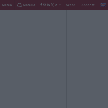
Meteo
Materia
Accedi
Abbonati