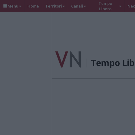
Tempo
Menù
Home
Territori
Canali
Nec
Libero
Tempo Lib