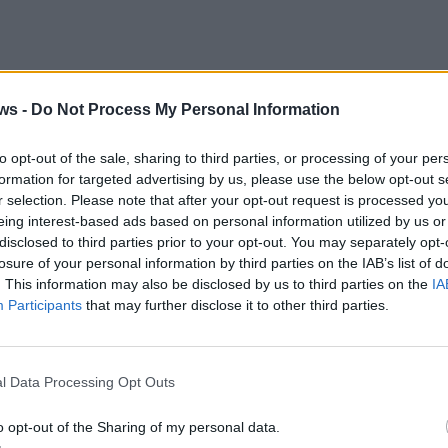
ws -
Do Not Process My Personal Information
to opt-out of the sale, sharing to third parties, or processing of your per
ta.org
formation for targeted advertising by us, please use the below opt-out s
r selection. Please note that after your opt-out request is processed y
eing interest-based ads based on personal information utilized by us or
ents/516624724333349
disclosed to third parties prior to your opt-out. You may separately opt-
losure of your personal information by third parties on the IAB’s list of
. This information may also be disclosed by us to third parties on the
IA
25 Settembre 2024
Participants
that may further disclose it to other third parties.
l Data Processing Opt Outs
hiale brinzio
o opt-out of the Sharing of my personal data.