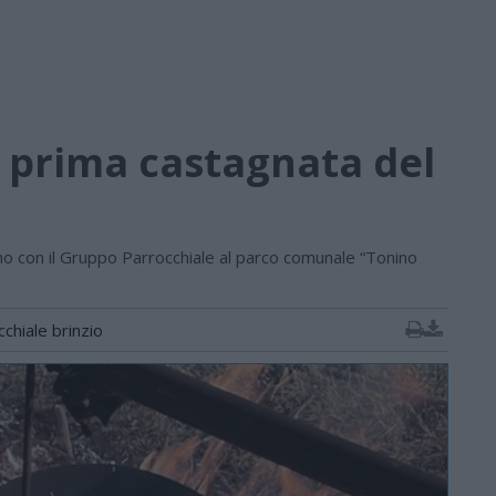
a prima castagnata del
 con il Gruppo Parrocchiale al parco comunale “Tonino
chiale brinzio