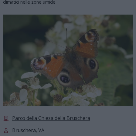
climatici nelle zone umide
Parco della Chiesa della Bruschera
Bruschera, VA