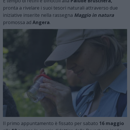
È tempo di retini e binocoli alla
Palude Bruschera,
pronta a rivelare i suoi tesori naturali attraverso due
iniziative inserite nella rassegna
Maggio in natura
promossa ad
Angera
.
Il primo appuntamento è fissato per sabato
16 maggio