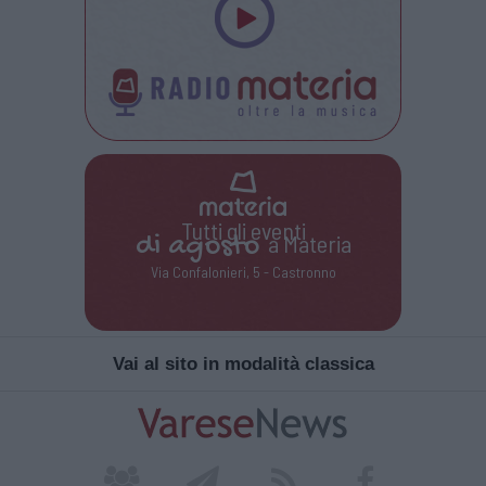
Tutti gli eventi
di
agosto
a Materia
Via Confalonieri, 5 - Castronno
Vai al sito in modalità classica