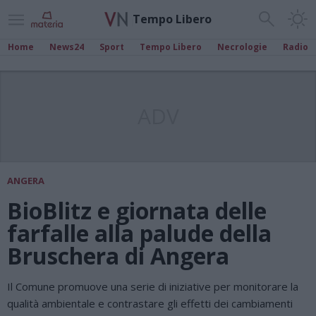
Tempo Libero
Home
News24
Sport
Tempo Libero
Necrologie
Radio
ADV
ANGERA
BioBlitz e giornata delle
farfalle alla palude della
Bruschera di Angera
Il Comune promuove una serie di iniziative per monitorare la
qualità ambientale e contrastare gli effetti dei cambiamenti