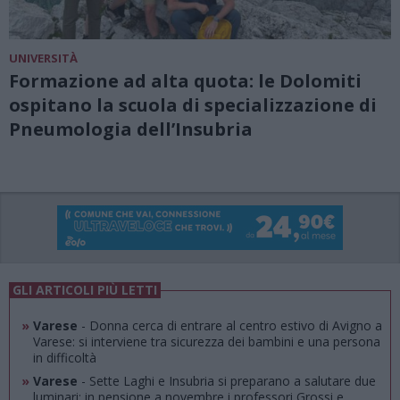
UNIVERSITÀ
Formazione ad alta quota: le Dolomiti
ospitano la scuola di specializzazione di
Pneumologia dell’Insubria
GLI ARTICOLI PIÙ LETTI
»
Varese
- Donna cerca di entrare al centro estivo di Avigno a
Varese: si interviene tra sicurezza dei bambini e una persona
in difficoltà
»
Varese
- Sette Laghi e Insubria si preparano a salutare due
luminari: in pensione a novembre i professori Grossi e