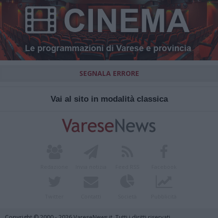
SEGNALA ERRORE
Vai al sito in modalità classica
Redazione
Invia notizia
Feed RSS
Facebook
Twitter
Contatti
Società
Pubblicità
Copyright © 2000 - 2026 VareseNews.it. Tutti i diritti riservati