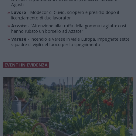
Agosti
»
Lavoro
- Modecor di Cuvio, sciopero e presidio dopo il
licenziamento di due lavoratori
»
Azzate
- “Attenzione alla truffa della gomma tagliata: così
hanno rubato un borsello ad Azzate”
»
Varese
- Incendio a Varese in viale Europa, impegnate sette
squadre di vigili del fuoco per lo spegnimento
EVENTI IN EVIDENZA