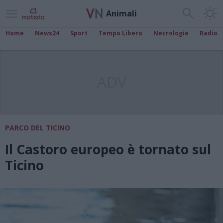
Animali
Home
News24
Sport
Tempo Libero
Necrologie
Radio
ADV
PARCO DEL TICINO
Il Castoro europeo è tornato sul
Ticino