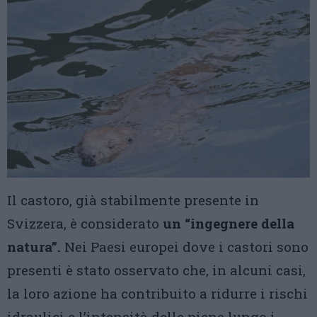
Il castoro, già stabilmente presente in
Svizzera, è considerato
un “ingegnere della
natura”.
Nei Paesi europei dove i castori sono
presenti è stato osservato che, in alcuni casi,
la loro azione ha contribuito a ridurre i rischi
idraulici e l’intensità delle piene lungo i