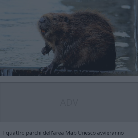
ADV
I quattro parchi dell’area Mab Unesco avvieranno