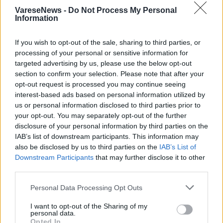
VareseNews -
Do Not Process My Personal
PIÙ INFORMAZIONI SU
Information
castoro
ticino
If you wish to opt-out of the sale, sharing to third parties, or
processing of your personal or sensitive information for
LEGGI GLI ALTRI ARTICOLI DI
targeted advertising by us, please use the below opt-out
ANIMALI
section to confirm your selection. Please note that after your
opt-out request is processed you may continue seeing
interest-based ads based on personal information utilized by
us or personal information disclosed to third parties prior to
your opt-out. You may separately opt-out of the further
disclosure of your personal information by third parties on the
IAB’s list of downstream participants. This information may
also be disclosed by us to third parties on the
IAB’s List of
ADV
Downstream Participants
that may further disclose it to other
third parties.
Personal Data Processing Opt Outs
I want to opt-out of the Sharing of my
personal data.
Opted In