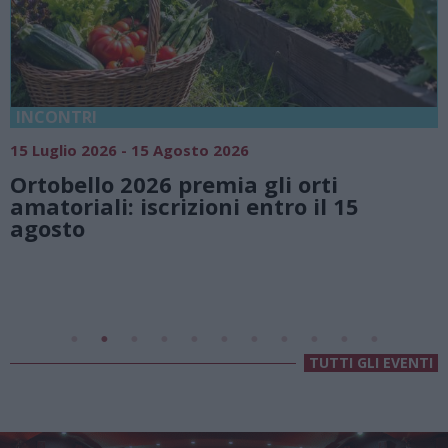
18 Luglio 2026 - 15 A
5 Agosto 2026
Vivi l’estate a 
6 premia gli orti
natura e atmo
crizioni entro il 15
Lago di Lugan
Valsolda
Villa Fogazzaro Roi
TUTTI GLI EVENTI