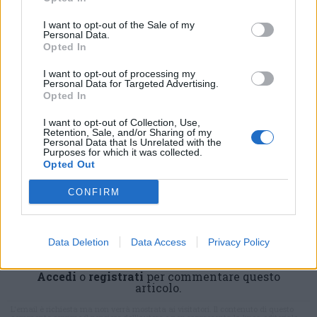
I want to opt-out of the Sale of my
Personal Data.
Opted In
I want to opt-out of processing my
Personal Data for Targeted Advertising.
Opted In
ADV
I want to opt-out of Collection, Use,
Retention, Sale, and/or Sharing of my
Personal Data that Is Unrelated with the
Purposes for which it was collected.
Opted Out
CONFIRM
Data Deletion
Data Access
Privacy Policy
Commenti
Accedi
o
registrati
per commentare questo
articolo.
L'email è richiesta ma non verrà mostrata ai visitatori. Il contenuto di questo