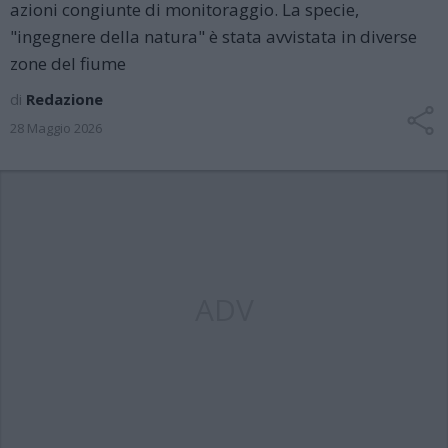
azioni congiunte di monitoraggio. La specie,
"ingegnere della natura" è stata avvistata in diverse
zone del fiume
di
Redazione
28 Maggio 2026
ADV