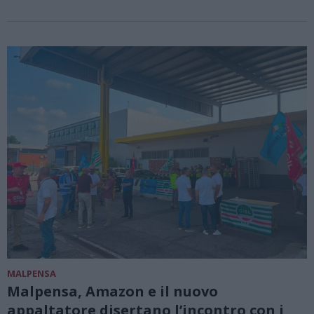
MALPENSA
Malpensa, Amazon e il nuovo
appaltatore disertano l’incontro con i