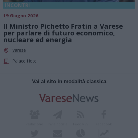
INCONTRI
19 Giugno 2026
Il Ministro Pichetto Fratin a Varese
per parlare di futuro economico,
nucleare ed energia
Varese
Palace Hotel
Vai al sito in modalità classica
Redazione
Invia notizia
Feed RSS
Facebook