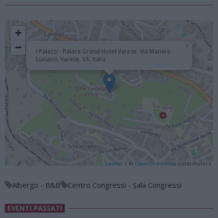
+
−
×
I Palazzi - Palace Grand Hotel Varese, Via Manara
Luciano, Varese, VA, Italia
Leaflet
| ©
OpenStreetMap
contributors
Albergo - B&B
Centro Congressi - Sala Congressi
EVENTI PASSATI