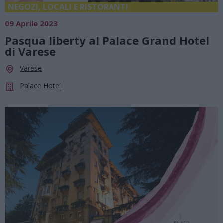
NEGOZI, LOCALI E RISTORANTI
09 Aprile 2023
Pasqua liberty al Palace Grand Hotel
di Varese
Varese
Palace Hotel