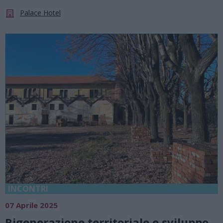
Palace Hotel
INCONTRI
07 Aprile 2025
Rigenerazione territoriale e sviluppo