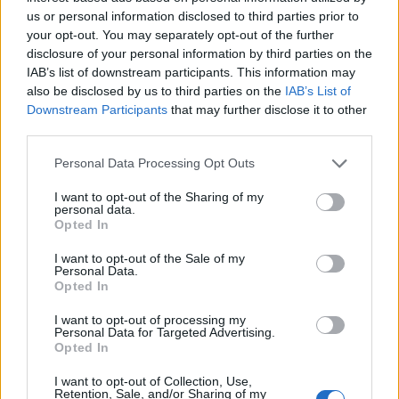
us or personal information disclosed to third parties prior to
your opt-out. You may separately opt-out of the further
disclosure of your personal information by third parties on the
IAB’s list of downstream participants. This information may
also be disclosed by us to third parties on the
IAB’s List of
Downstream Participants
that may further disclose it to other
third parties.
Personal Data Processing Opt Outs
I want to opt-out of the Sharing of my
personal data.
Opted In
I want to opt-out of the Sale of my
Personal Data.
Opted In
INCONTRI
I want to opt-out of processing my
15 Febbraio 2023
Personal Data for Targeted Advertising.
Opted In
Confapi Varese e carabinieri insieme
per la sicurezza informatica
I want to opt-out of Collection, Use,
Retention, Sale, and/or Sharing of my