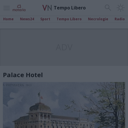
Tempo Libero
Home
News24
Sport
Tempo Libero
Necrologie
Radio
ADV
Palace Hotel