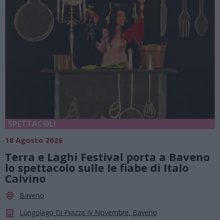
SPETTACOLI
18 Agosto 2026
Terra e Laghi Festival porta a Baveno
lo spettacolo sulle le fiabe di Italo
Calvino
Baveno
Lungolago Di Piazza IV Novembre, Baveno