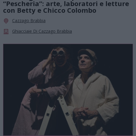
“Pescheria”: arte, laboratori e letture
con Betty e Chicco Colombo
Cazzago Brabbia
Ghiacciaie Di Cazzago Brabbia