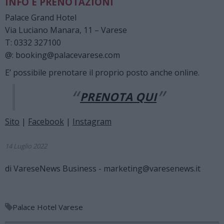
INFO E PRENOTAZIONI
Palace Grand Hotel
Via Luciano Manara, 11 – Varese
T: 0332 327100
@: booking@palacevarese.com
E’ possibile prenotare il proprio posto anche online.
PRENOTA QUI
Sito
|
Facebook
|
Instagram
14 Luglio 2022
di
VareseNews Business - marketing@varesenews.it
Palace Hotel Varese