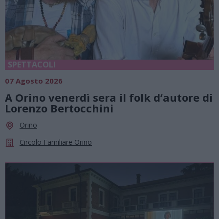
SPETTACOLI
07 Agosto 2026
A Orino venerdì sera il folk d’autore di
Lorenzo Bertocchini
Orino
Circolo Familiare Orino