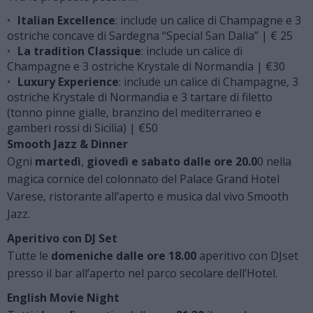
Italian Excellence
: include un calice di Champagne e 3
ostriche concave di Sardegna “Special San Dalia” | € 25
La tradition Classique
: include un calice di
Champagne e 3 ostriche Krystale di Normandia | €30
Luxury Experience
: include un calice di Champagne, 3
ostriche Krystale di Normandia e 3 tartare di filetto
(tonno pinne gialle, branzino del mediterraneo e
gamberi rossi di Sicilia) | €50
Smooth Jazz & Dinner
Ogni
martedì
,
giovedì e sabato dalle ore 20.0
0 nella
magica cornice del colonnato del Palace Grand Hotel
Varese, ristorante all’aperto e musica dal vivo Smooth
Jazz.
Aperitivo con DJ Set
Tutte le
domeniche dalle ore 18.00
aperitivo con DJset
presso il bar all’aperto nel parco secolare dell’Hotel.
English Movie Night