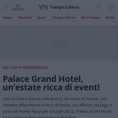
Tempo Libero
Home
News24
Sport
Tempo Libero
Necrologie
Radio
ADV
NOTIZIA SPONSORIZZATA
Palace Grand Hotel,
un’estate ricca di eventi
Una struttura unica in stile liberty nel cuore di Varese, uno
scenario affascinante e ricco di storia, con affaccio sul Lago e
vista sul monte Rosa: per l’estate 2022, Palace Grand Hotel
ha in serbo un fitto programma di eventi