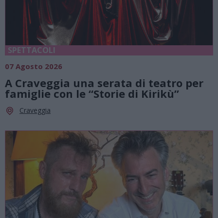
SPETTACOLI
07 Agosto 2026
A Craveggia una serata di teatro per
famiglie con le “Storie di Kirikù”
Craveggia