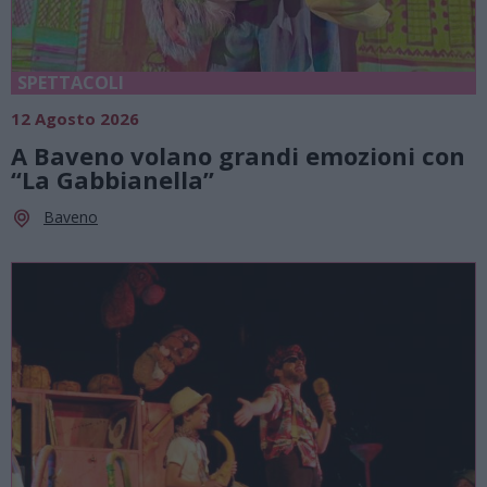
SPETTACOLI
12 Agosto 2026
A Baveno volano grandi emozioni con
“La Gabbianella”
Baveno