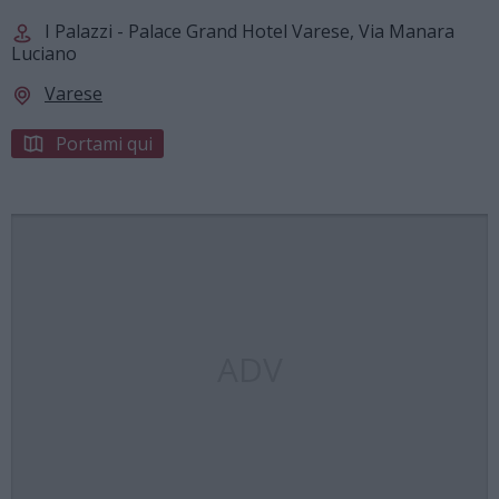
I Palazzi - Palace Grand Hotel Varese, Via Manara
Luciano
Varese
Portami qui
ADV