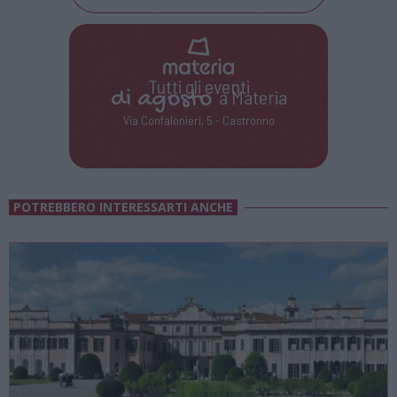
Tutti gli eventi
di
agosto
a Materia
Via Confalonieri, 5 - Castronno
POTREBBERO INTERESSARTI ANCHE