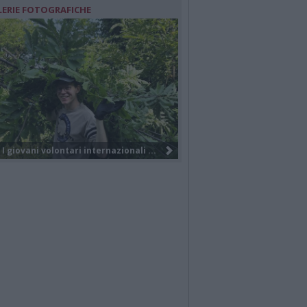
LERIE FOTOGRAFICHE
Nuova società, nuovo brand e tanti...