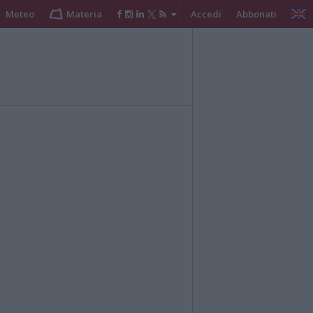
Meteo
Materia
Accedi
Abbonati