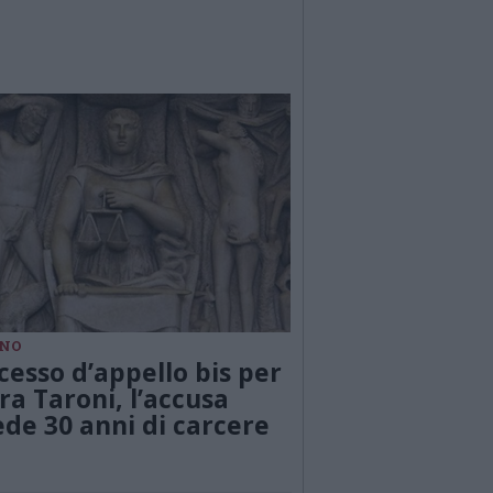
NO
cesso d’appello bis per
ra Taroni, l’accusa
ede 30 anni di carcere