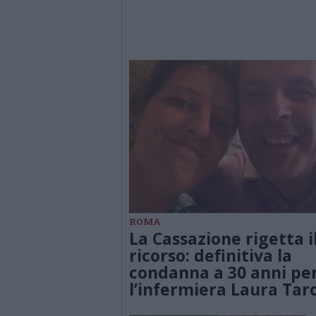
ROMA
La Cassazione rigetta i
ricorso: definitiva la
condanna a 30 anni pe
l’infermiera Laura Tar