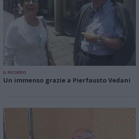
IL RICORDO
Un immenso grazie a Pierfausto Vedani