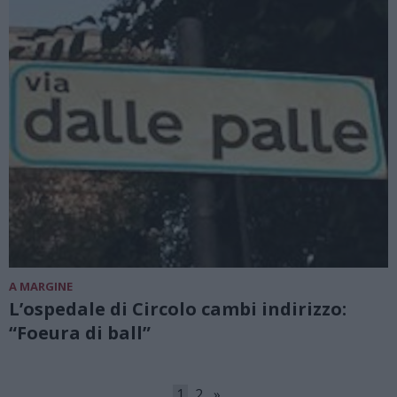
A MARGINE
L’ospedale di Circolo cambi indirizzo:
“Foeura di ball”
1
2
»