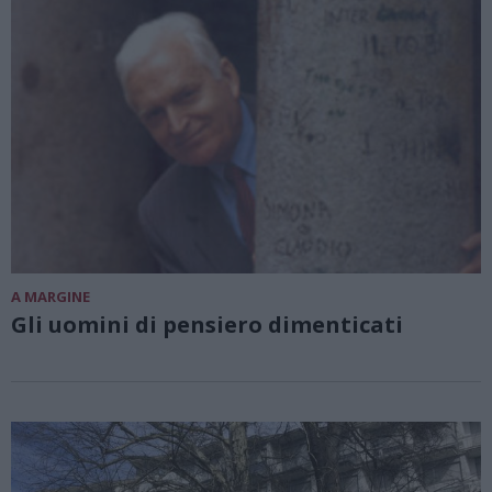
A MARGINE
Gli uomini di pensiero dimenticati