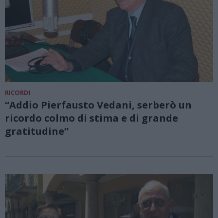
RICORDI
“Addio Pierfausto Vedani, serberò un
ricordo colmo di stima e di grande
gratitudine”