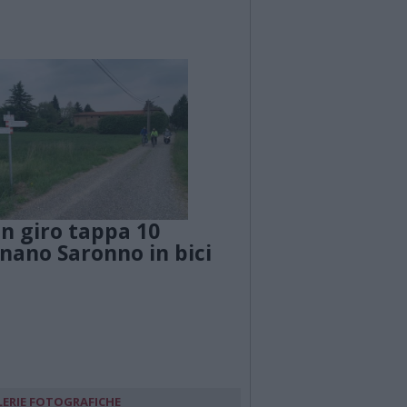
in giro tappa 10
nano Saronno in bici
LERIE FOTOGRAFICHE