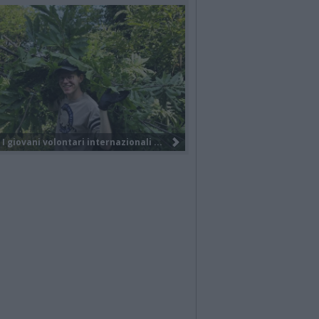
Nuova società, nuovo brand e tanti...