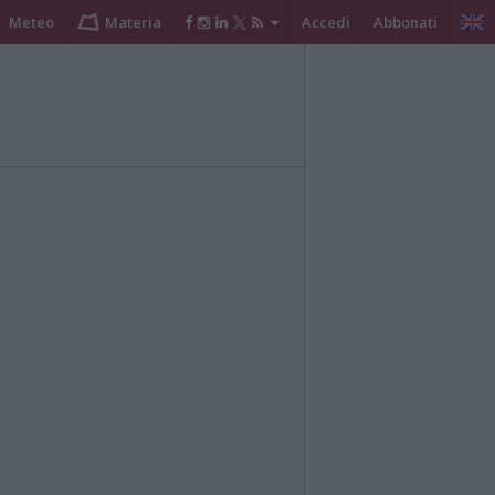
Meteo
Materia
Accedi
Abbonati