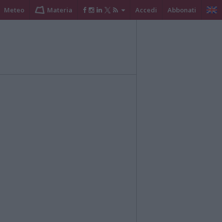
Meteo
Materia
Accedi
Abbonati