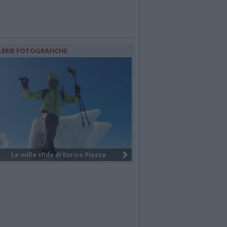
LERIE FOTOGRAFICHE
I giovani volontari internazionali ...