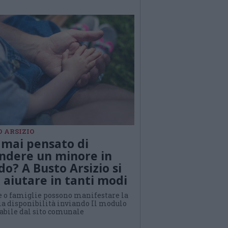
 ARSIZIO
 mai pensato di
ndere un minore in
ido? A Busto Arsizio si
 aiutare in tanti modi
e o famiglie possono manifestare la
ia disponibilità inviando Il modulo
cabile dal sito comunale