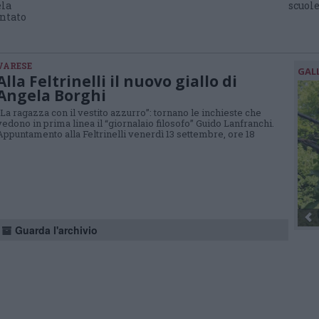
ela
scuol
ntato
VARESE
GAL
Alla Feltrinelli il nuovo giallo di
Angela Borghi
“La ragazza con il vestito azzurro”: tornano le inchieste che
vedono in prima linea il “giornalaio filosofo” Guido Lanfranchi.
Appuntamento alla Feltrinelli venerdì 13 settembre, ore 18
Guarda l'archivio