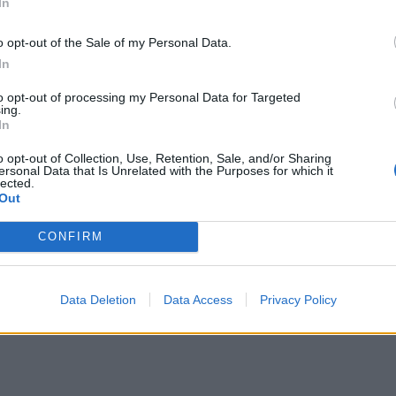
In
o opt-out of the Sale of my Personal Data.
In
to opt-out of processing my Personal Data for Targeted
ing.
In
o opt-out of Collection, Use, Retention, Sale, and/or Sharing
ersonal Data that Is Unrelated with the Purposes for which it
lected.
Out
CONFIRM
Data Deletion
Data Access
Privacy Policy