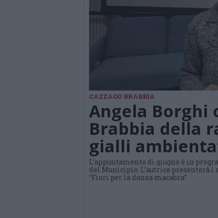
CAZZAGO BRABBIA
Angela Borghi 
Brabbia della 
gialli ambientat
L’appuntamento di giugno è in progra
del Municipio. L’autrice presenterà i 
“Fiori per la danza macabra”