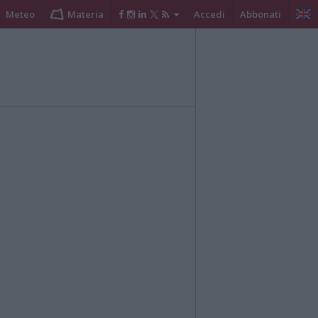
Meteo
Materia
Accedi
Abbonati