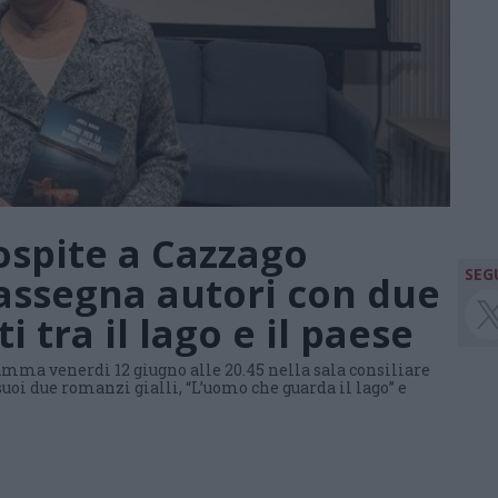
ospite a Cazzago
SEGU
rassegna autori con due
i tra il lago e il paese
mma venerdì 12 giugno alle 20.45 nella sala consiliare
suoi due romanzi gialli, “L’uomo che guarda il lago” e