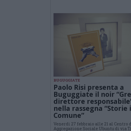
BUGUGGIATE
Paolo Risi presenta a
Buguggiate il noir “Gre
direttore responsabile
nella rassegna “Storie 
Comune”
Venerdì 27 febbraio alle 21 al Centro 
Aggregazione Sociale Ubuntu di via T