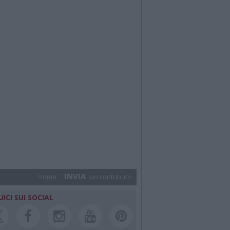
INVIA
Home
un contributo
UICI SUI SOCIAL