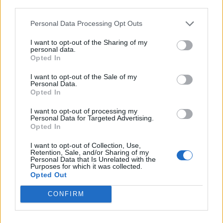
third parties.
Personal Data Processing Opt Outs
I want to opt-out of the Sharing of my
personal data.
Opted In
I want to opt-out of the Sale of my
Personal Data.
Opted In
LIFE
I want to opt-out of processing my
Personal Data for Targeted Advertising.
Arredi Made in Italy per ogni azienda su
Opted In
Castellani Shop
I want to opt-out of Collection, Use,
Retention, Sale, and/or Sharing of my
Personal Data that Is Unrelated with the
Purposes for which it was collected.
Opted Out
CONFIRM