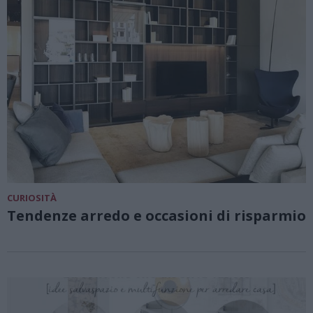
CURIOSITÀ
Tendenze arredo e occasioni di risparmio