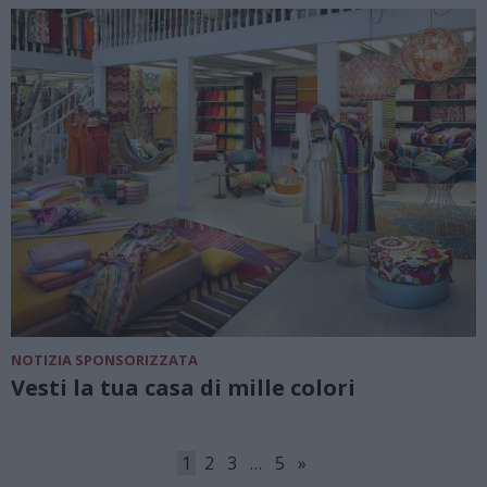
NOTIZIA SPONSORIZZATA
Vesti la tua casa di mille colori
1
2
3
…
5
»