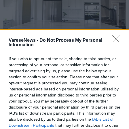
VareseNews -
Do Not Process My Personal
Information
UTILITÀ
If you wish to opt-out of the sale, sharing to third parties, or
I principali tipi di marmi utilizzati per
processing of your personal or sensitive information for
targeted advertising by us, please use the below opt-out
l’arredamento
section to confirm your selection. Please note that after your
opt-out request is processed you may continue seeing
interest-based ads based on personal information utilized by
us or personal information disclosed to third parties prior to
your opt-out. You may separately opt-out of the further
disclosure of your personal information by third parties on the
IAB’s list of downstream participants. This information may
also be disclosed by us to third parties on the
IAB’s List of
Downstream Participants
that may further disclose it to other