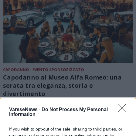
CAPODANNO - EVENTO SPONSORIZZATO
Capodanno al Museo Alfa Romeo: una
serata tra eleganza, storia e
divertimento
VareseNews -
Do Not Process My Personal
Information
If you wish to opt-out of the sale, sharing to third parties, or
processing of your personal or sensitive information for