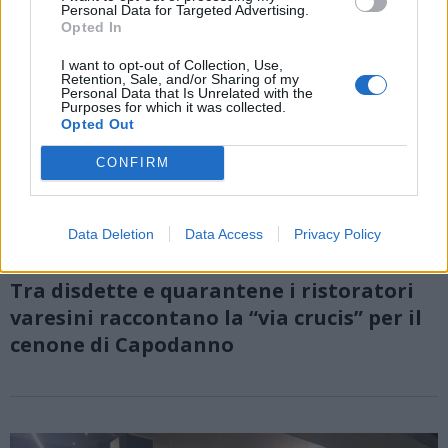
Personal Data for Targeted Advertising.
Opted In
I want to opt-out of Collection, Use,
Retention, Sale, and/or Sharing of my
Personal Data that Is Unrelated with the
Purposes for which it was collected.
Opted Out
CONFIRM
Data Deletion
Data Access
Privacy Policy
VARESE
Tra disdette e quarantene i ristoratori
varesini raccontano la “via crucis” per il
cenone di Capodanno