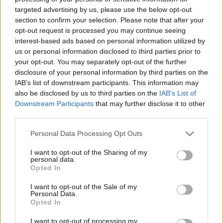
targeted advertising by us, please use the below opt-out
section to confirm your selection. Please note that after your
opt-out request is processed you may continue seeing
interest-based ads based on personal information utilized by
us or personal information disclosed to third parties prior to
your opt-out. You may separately opt-out of the further
disclosure of your personal information by third parties on the
IAB’s list of downstream participants. This information may
also be disclosed by us to third parties on the
IAB’s List of
Downstream Participants
that may further disclose it to other
third parties.
Personal Data Processing Opt Outs
Gran Galà di Capodanno all’Unahotels di
Varese
I want to opt-out of the Sharing of my
personal data.
Opted In
I want to opt-out of the Sale of my
Personal Data.
Opted In
I want to opt-out of processing my