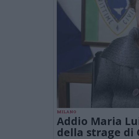
MILANO
Addio Maria Lu
della strage di