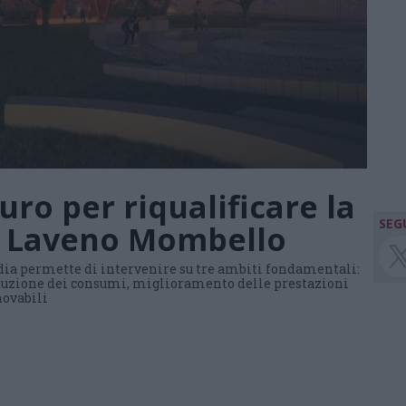
uro per riqualificare la
SEGU
di Laveno Mombello
ia permette di intervenire su tre ambiti fondamentali:
iduzione dei consumi, miglioramento delle prestazioni
novabili