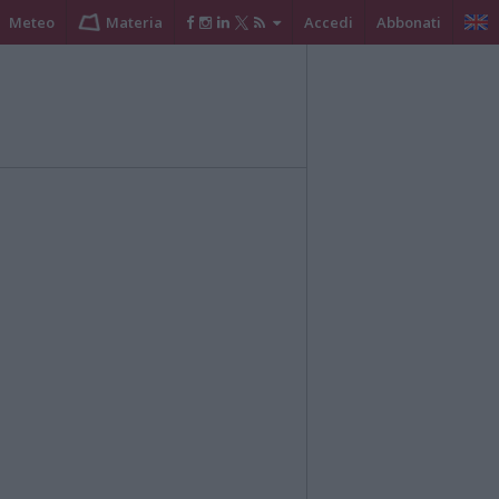
Meteo
Materia
Accedi
Abbonati