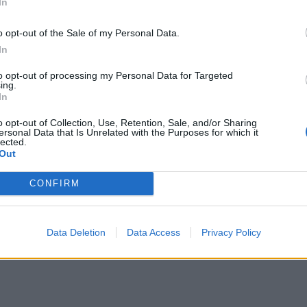
In
o opt-out of the Sale of my Personal Data.
In
to opt-out of processing my Personal Data for Targeted
ing.
In
o opt-out of Collection, Use, Retention, Sale, and/or Sharing
ersonal Data that Is Unrelated with the Purposes for which it
lected.
Out
CONFIRM
Data Deletion
Data Access
Privacy Policy