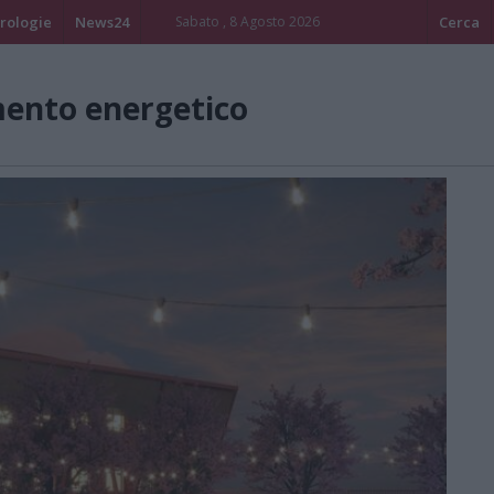
rologie
News24
Sabato , 8 Agosto 2026
Cerca
mento energetico