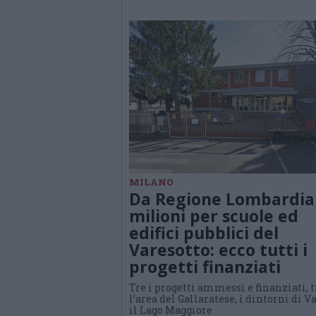
MILANO
Da Regione Lombardia 
milioni per scuole ed
edifici pubblici del
Varesotto: ecco tutti i
progetti finanziati
Tre i progetti ammessi e finanziati, t
l’area del Gallaratese, i dintorni di V
il Lago Maggiore