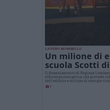
LAVENO MOMBELLO
Un milione di e
scuola Scotti 
Il finanziamento di Regione Lombard
efficienza energetica, che prevede r
dell’edificio e utilizzo di energie rin
1