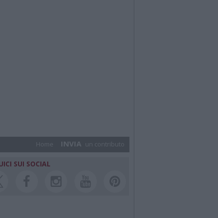
INVIA
Home
un contributo
UICI SUI SOCIAL