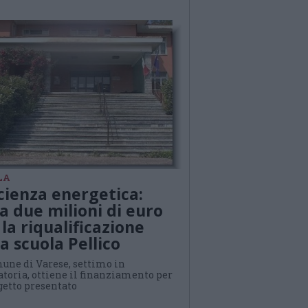
LA
icienza energetica:
ca due milioni di euro
 la riqualificazione
la scuola Pellico
mune di Varese, settimo in
atoria, ottiene il finanziamento per
getto presentato