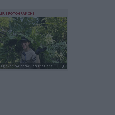
LERIE FOTOGRAFICHE
Nuova società, nuovo brand e tanti...