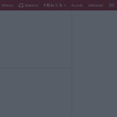
Meteo
Materia
Accedi
Abbonati