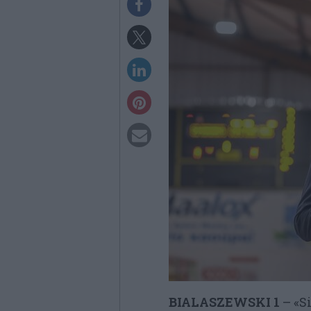
BIALASZEWSKI 1
– «Si