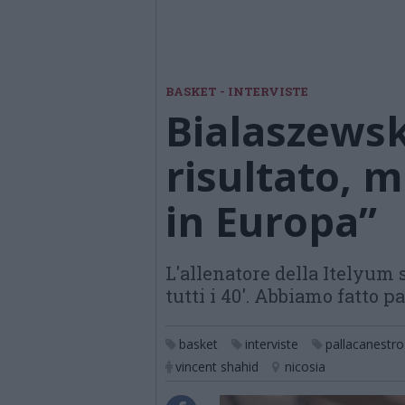
BASKET - INTERVISTE
Bialaszewski
risultato, m
in Europa”
L'allenatore della Itelyum 
tutti i 40'. Abbiamo fatto p
basket
interviste
pallacanestro
vincent shahid
nicosia