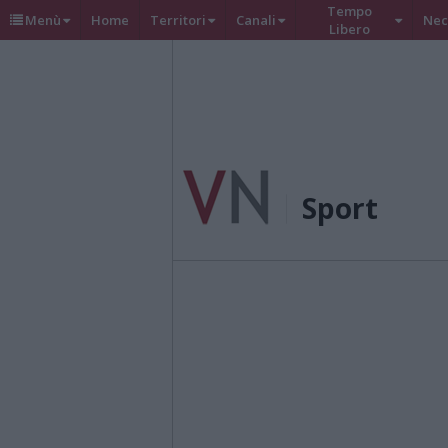
Tempo
Menù
Home
Territori
Canali
Nec
Libero
Sport