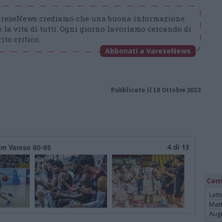
t
VareseNews crediamo che una buona informazione
 la vita di tutti. Ogni giorno lavoriamo cercando di
ito critico.
Abbonati a VareseNews
Pubblicato il 18 Ottobre 2023
um Varese 80-95
4 di 13
Com
Lett
Mat
Augu