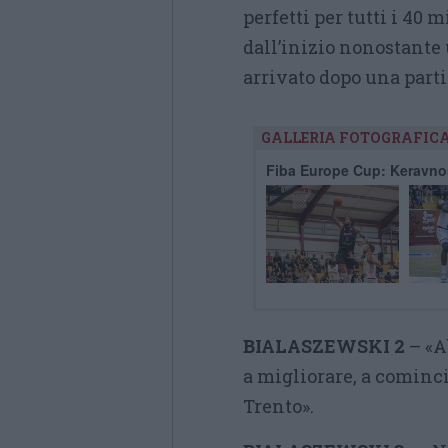
perfetti per tutti i 40 
dall’inizio nonostante 
arrivato dopo una parti
GALLERIA FOTOGRAFIC
Fiba Europe Cup: Keravnos
BIALASZEWSKI 2
– «A
a migliorare, a cominc
Trento».