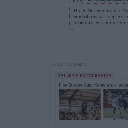
redazione@varesenews.i
Noi della redazione di 
contribuisca a migliorare
stimolare curiosità e spir
LEGGI I COMMENTI
GALLERIA FOTOGRAFICA
Fiba Europe Cup: Keravnos – Itely