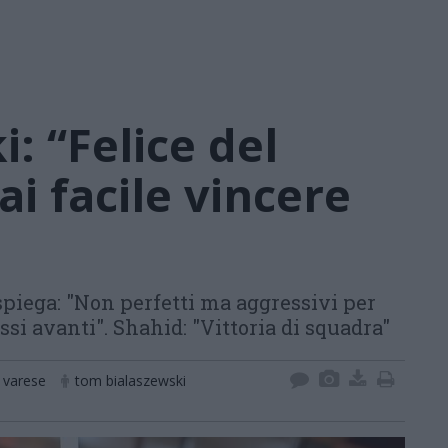
: “Felice del
ai facile vincere
spiega: "Non perfetti ma aggressivi per
assi avanti". Shahid: "Vittoria di squadra"
 varese
tom bialaszewski