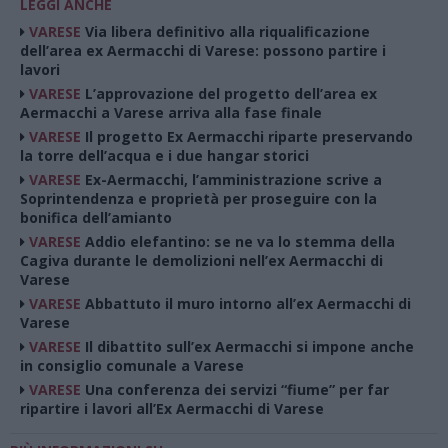
LEGGI ANCHE
VARESE
Via libera definitivo alla riqualificazione
dell’area ex Aermacchi di Varese: possono partire i
lavori
VARESE
L’approvazione del progetto dell’area ex
Aermacchi a Varese arriva alla fase finale
VARESE
Il progetto Ex Aermacchi riparte preservando
la torre dell’acqua e i due hangar storici
VARESE
Ex-Aermacchi, l’amministrazione scrive a
Soprintendenza e proprietà per proseguire con la
bonifica dell’amianto
VARESE
Addio elefantino: se ne va lo stemma della
Cagiva durante le demolizioni nell’ex Aermacchi di
Varese
VARESE
Abbattuto il muro intorno all’ex Aermacchi di
Varese
VARESE
Il dibattito sull’ex Aermacchi si impone anche
in consiglio comunale a Varese
VARESE
Una conferenza dei servizi “fiume” per far
ripartire i lavori all’Ex Aermacchi di Varese