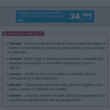
GLI ARTICOLI PIÙ LETTI
»
Varese
- Donna cerca di entrare al centro estivo di Avigno a
Varese: si interviene tra sicurezza dei bambini e una persona
in difficoltà
»
Varese
- Sette Laghi e Insubria si preparano a salutare due
luminari: in pensione a novembre i professori Grossi e
Agosti
»
Lavoro
- Modecor di Cuvio, sciopero e presidio dopo il
licenziamento di due lavoratori
»
Azzate
- “Attenzione alla truffa della gomma tagliata: così
hanno rubato un borsello ad Azzate”
»
Varese
- Incendio a Varese in viale Europa, impegnate sette
squadre di vigili del fuoco per lo spegnimento