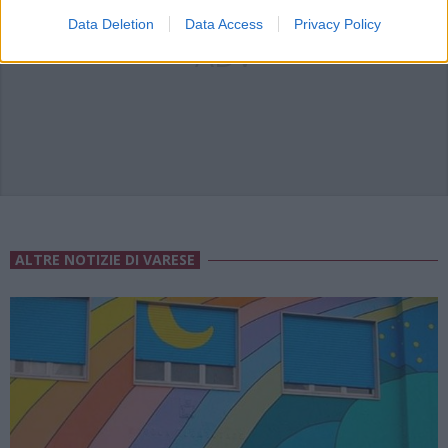
Data Deletion
Data Access
Privacy Policy
ADV
ALTRE NOTIZIE DI VARESE