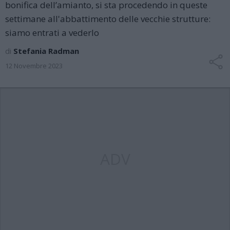
bonifica dell’amianto, si sta procedendo in queste
settimane all'abbattimento delle vecchie strutture:
siamo entrati a vederlo
di
Stefania Radman
12 Novembre 2023
ADV