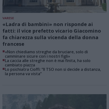
VARESE
«Ladra di bambini» non risponde ai
fatti: il vice prefetto vicario Giacomino
fa chiarezza sulla vicenda della donna
francese
■
«Non chiediamo streghe da bruciare, solo di
camminare sicure con i nostri figli»
■
La caccia alle streghe non è mai finita, ha solo
cambiato piazza
■
Lo psichiatra Cioffi: “Il TSO non si decide a distanza,
la persona va vista”