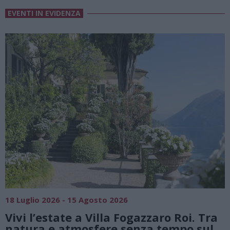
EVENTI IN EVIDENZA
18 Luglio 2026 - 15 Agosto 2026
0
Vivi l’estate a Villa Fogazzaro Roi. Tra
natura e atmosfere senza tempo sul