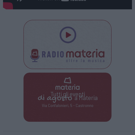
Tutti gli eventi
di
agosto
a Materia
Via Confalonieri, 5 - Castronno