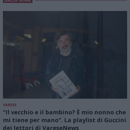
DALLA HOME
VARESE
“Il vecchio e il bambino? È mio nonno che
mi tiene per mano”. La playlist di Guccini
dei lettori di VareseNews