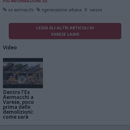
PIÙ INFORMAZIONI SU
ex aermacchi
rigenerazione urbana
varese
LEGGI GLI ALTRI ARTICOLI DI
VARESE LAGHI
Video
Dentro l’Ex
Aermacchi a
Varese, poco
prima delle
demolizioni:
come sarà