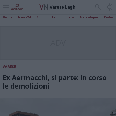
Varese Laghi
Home
News24
Sport
Tempo Libero
Necrologie
Radio
ADV
VARESE
Ex Aermacchi, si parte: in corso
le demolizioni