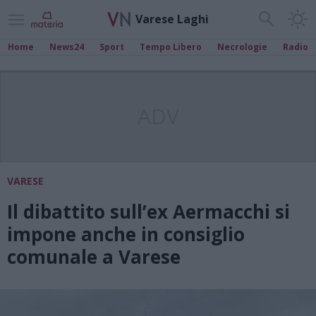
Varese Laghi
Home
News24
Sport
Tempo Libero
Necrologie
Radio
ADV
VARESE
Il dibattito sull’ex Aermacchi si
impone anche in consiglio
comunale a Varese