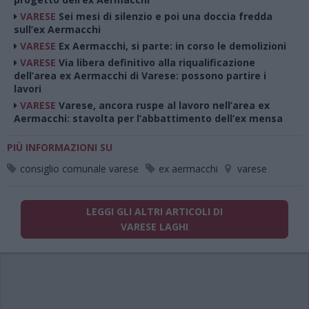
VARESE
Sei mesi di silenzio e poi una doccia fredda
sull’ex Aermacchi
VARESE
Ex Aermacchi, si parte: in corso le demolizioni
VARESE
Via libera definitivo alla riqualificazione
dell’area ex Aermacchi di Varese: possono partire i
lavori
VARESE
Varese, ancora ruspe al lavoro nell’area ex
Aermacchi: stavolta per l’abbattimento dell’ex mensa
PIÙ INFORMAZIONI SU
consiglio comunale varese
ex aermacchi
varese
LEGGI GLI ALTRI ARTICOLI DI
VARESE LAGHI