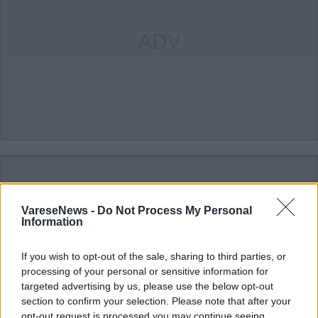
ADV
VareseNews -
Do Not Process My Personal
Information
ADV
If you wish to opt-out of the sale, sharing to third parties, or
processing of your personal or sensitive information for
targeted advertising by us, please use the below opt-out
section to confirm your selection. Please note that after your
opt-out request is processed you may continue seeing