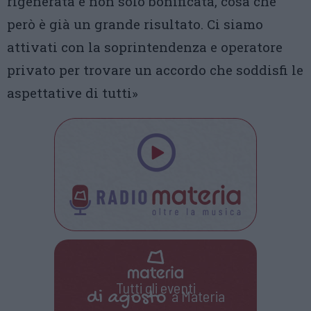
rigenerata e non solo bonificata, cosa che
però è già un grande risultato. Ci siamo
attivati con la soprintendenza e operatore
privato per trovare un accordo che soddisfi le
aspettative di tutti»
Tutti gli eventi
di
agosto
a Materia