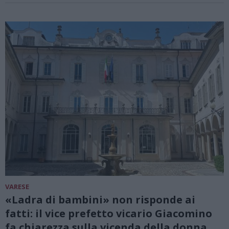
VARESE
«Ladra di bambini» non risponde ai
fatti: il vice prefetto vicario Giacomino
fa chiarezza sulla vicenda della donna