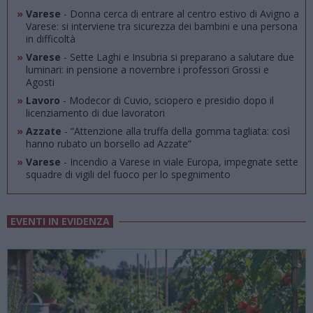
»
Varese
- Donna cerca di entrare al centro estivo di Avigno a
Varese: si interviene tra sicurezza dei bambini e una persona
in difficoltà
»
Varese
- Sette Laghi e Insubria si preparano a salutare due
luminari: in pensione a novembre i professori Grossi e
Agosti
»
Lavoro
- Modecor di Cuvio, sciopero e presidio dopo il
licenziamento di due lavoratori
»
Azzate
- “Attenzione alla truffa della gomma tagliata: così
hanno rubato un borsello ad Azzate”
»
Varese
- Incendio a Varese in viale Europa, impegnate sette
squadre di vigili del fuoco per lo spegnimento
EVENTI IN EVIDENZA