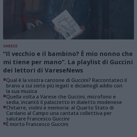
VARESE
“Il vecchio e il bambino? È mio nonno che
mi tiene per mano”. La playlist di Guccini
dei lettori di VareseNews
■
Qual è la vostra canzone di Guccini? Raccontateci il
brano a cui siete più legati e diciamogli addio con
la sua musica
■
Quella volta a Varese che Guccini, microfono e
sedia, incantò il palazzetto in dialetto modenese
■
Chitarre, violini e memoria: al Quarto Stato di
Cardano al Campo una cantata collettiva per
salutare Francesco Guccini
■
È morto Francesco Guccini