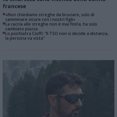
francese
■
«Non chiediamo streghe da bruciare, solo di
camminare sicure con i nostri figli»
■
La caccia alle streghe non è mai finita, ha solo
cambiato piazza
■
Lo psichiatra Cioffi: “Il TSO non si decide a distanza,
la persona va vista”