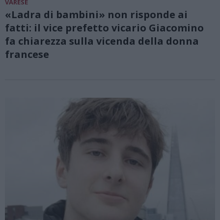
VARESE
«Ladra di bambini» non risponde ai
fatti: il vice prefetto vicario Giacomino
fa chiarezza sulla vicenda della donna
francese