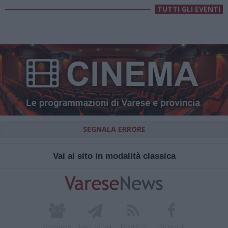
TUTTI GLI EVENTI
SEGNALA ERRORE
Vai al sito in modalità classica
Redazione
Invia notizia
Feed RSS
Facebook