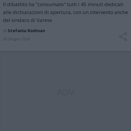
Il dibattito ha "consumato" tutti i 45 minuti dedicati
alle dichiarazioni di apertura, con un intervento anche
del sindaco di Varese
di
Stefania Radman
26 Giugno 2024
ADV