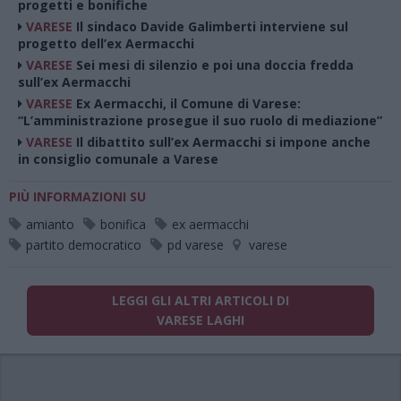
progetti e bonifiche
VARESE
Il sindaco Davide Galimberti interviene sul
progetto dell’ex Aermacchi
VARESE
Sei mesi di silenzio e poi una doccia fredda
sull’ex Aermacchi
VARESE
Ex Aermacchi, il Comune di Varese:
“L’amministrazione prosegue il suo ruolo di mediazione”
VARESE
Il dibattito sull’ex Aermacchi si impone anche
in consiglio comunale a Varese
PIÙ INFORMAZIONI SU
amianto
bonifica
ex aermacchi
partito democratico
pd varese
varese
LEGGI GLI ALTRI ARTICOLI DI
VARESE LAGHI