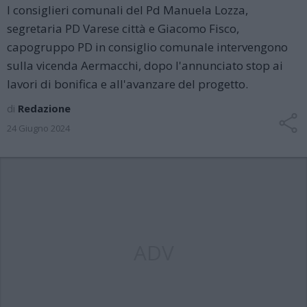
I consiglieri comunali del Pd Manuela Lozza,
segretaria PD Varese città e Giacomo Fisco,
capogruppo PD in consiglio comunale intervengono
sulla vicenda Aermacchi, dopo l'annunciato stop ai
lavori di bonifica e all'avanzare del progetto.
di
Redazione
24 Giugno 2024
ADV