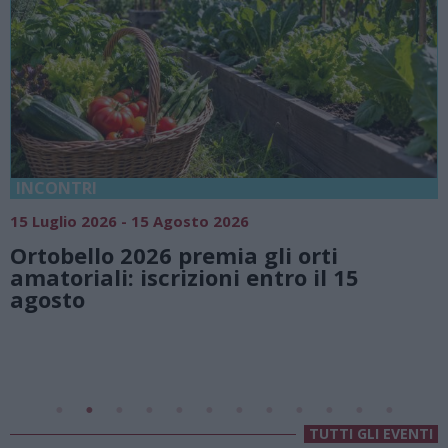
18 Luglio 2026 - 15 Agosto 2026
Vivi l’estate a Villa Fogazzaro Roi. Tra
natura e atmosfere senza tempo sul
Lago di Lugano
Valsolda
Villa Fogazzaro Roi
TUTTI GLI EVENTI