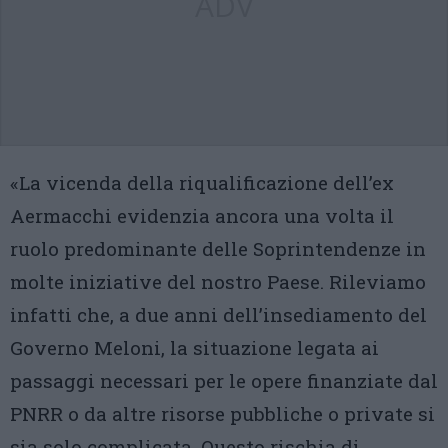
ADV
«La vicenda della riqualificazione dell’ex
Aermacchi evidenzia ancora una volta il
ruolo predominante delle Soprintendenze in
molte iniziative del nostro Paese. Rileviamo
infatti che, a due anni dell’insediamento del
Governo Meloni, la situazione legata ai
passaggi necessari per le opere finanziate dal
PNRR o da altre risorse pubbliche o private si
sia solo complicata. Questo rischia di