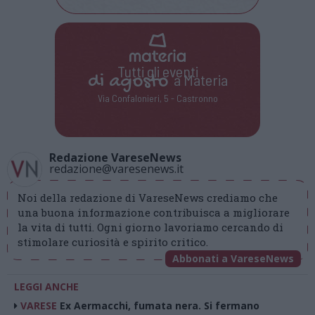
Tutti gli eventi
di
agosto
a Materia
Via Confalonieri, 5 - Castronno
Redazione VareseNews
redazione@varesenews.it
Noi della redazione di VareseNews crediamo che
una buona informazione contribuisca a migliorare
la vita di tutti. Ogni giorno lavoriamo cercando di
stimolare curiosità e spirito critico.
Abbonati a VareseNews
LEGGI ANCHE
VARESE
Ex Aermacchi, fumata nera. Si fermano