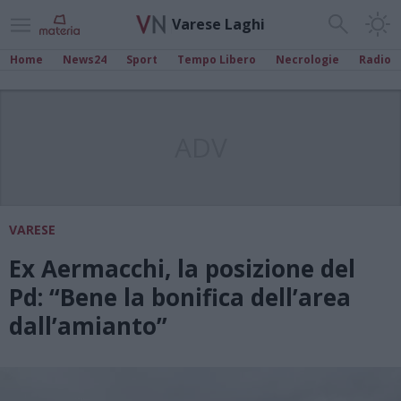
Varese Laghi
Home
News24
Sport
Tempo Libero
Necrologie
Radio
ADV
VARESE
Ex Aermacchi, la posizione del
Pd: “Bene la bonifica dell’area
dall’amianto”