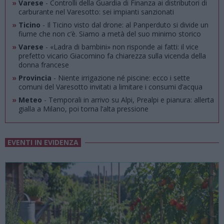
»
Varese
- Controlli della Guardia di Finanza ai distributori di
carburante nel Varesotto: sei impianti sanzionati
»
Ticino
- Il Ticino visto dal drone: al Panperduto si divide un
fiume che non c’è. Siamo a metà del suo minimo storico
»
Varese
- «Ladra di bambini» non risponde ai fatti: il vice
prefetto vicario Giacomino fa chiarezza sulla vicenda della
donna francese
»
Provincia
- Niente irrigazione né piscine: ecco i sette
comuni del Varesotto invitati a limitare i consumi d’acqua
»
Meteo
- Temporali in arrivo su Alpi, Prealpi e pianura: allerta
gialla a Milano, poi torna l’alta pressione
EVENTI IN EVIDENZA