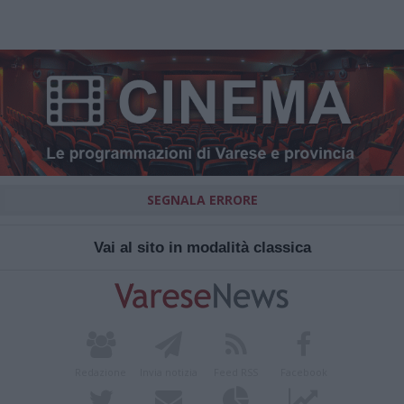
SEGNALA ERRORE
Vai al sito in modalità classica
Redazione
Invia notizia
Feed RSS
Facebook