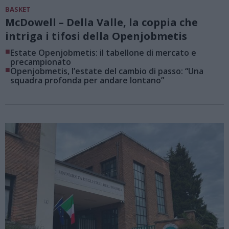
BASKET
McDowell – Della Valle, la coppia che
intriga i tifosi della Openjobmetis
■
Estate Openjobmetis: il tabellone di mercato e
precampionato
■
Openjobmetis, l’estate del cambio di passo: “Una
squadra profonda per andare lontano”