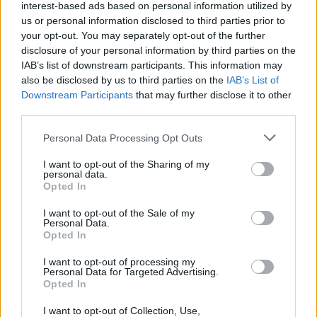
interest-based ads based on personal information utilized by
us or personal information disclosed to third parties prior to
your opt-out. You may separately opt-out of the further
disclosure of your personal information by third parties on the
IAB’s list of downstream participants. This information may
also be disclosed by us to third parties on the
IAB’s List of
Downstream Participants
that may further disclose it to other
third parties.
Personal Data Processing Opt Outs
I want to opt-out of the Sharing of my
personal data.
Opted In
I want to opt-out of the Sale of my
Personal Data.
Opted In
POLITICA
I want to opt-out of processing my
Astuti e Bernardoni: “In provincia di
Personal Data for Targeted Advertising.
Varese 1462 alloggi Aler vuoti”
Opted In
I want to opt-out of Collection, Use,