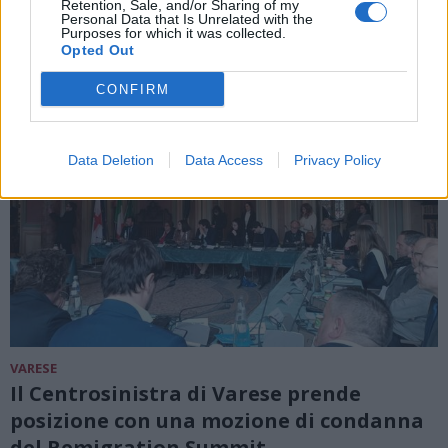
Retention, Sale, and/or Sharing of my
Personal Data that Is Unrelated with the
Purposes for which it was collected.
Opted Out
CONFIRM
Data Deletion
Data Access
Privacy Policy
VARESE
Il Centrosinistra di Varese prende
posizione con una mozione di condanna
del Remigration Summit