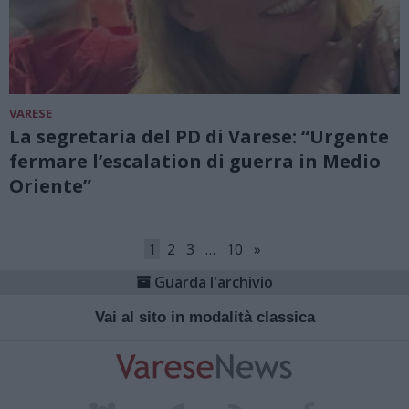
VARESE
La segretaria del PD di Varese: “Urgente
fermare l’escalation di guerra in Medio
Oriente”
1
2
3
…
10
»
Guarda l'archivio
Vai al sito in modalità classica