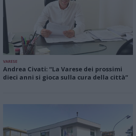
VARESE
Andrea Civati: “La Varese dei prossimi
dieci anni si gioca sulla cura della città”