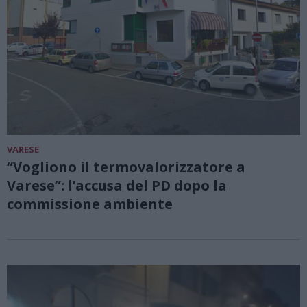
VARESE
“Vogliono il termovalorizzatore a
Varese”: l’accusa del PD dopo la
commissione ambiente